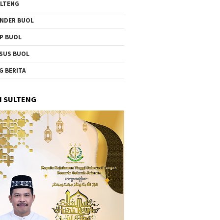
LTENG
NDER BUOL
P BUOL
SUS BUOL
G BERITA
I SULTENG