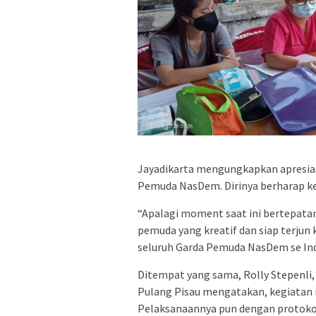
Jayadikarta mengungkapkan apresias
Pemuda NasDem. Dirinya berharap kegi
“Apalagi moment saat ini bertepatan
pemuda yang kreatif dan siap terjun k
seluruh Garda Pemuda NasDem se Ind
Ditempat yang sama, Rolly Stepenli
Pulang Pisau mengatakan, kegiatan 
Pelaksanaannya pun dengan protoko