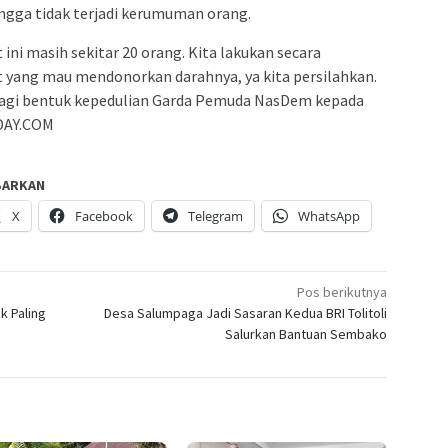
ngga tidak terjadi kerumuman orang.
ni masih sekitar 20 orang. Kita lakukan secara
at yang mau mendonorkan darahnya, ya kita persilahkan.
sebagi bentuk kepedulian Garda Pemuda NasDem kepada
ODAY.COM
BARKAN
X
Facebook
Telegram
WhatsApp
Pos berikutnya
k Paling
Desa Salumpaga Jadi Sasaran Kedua BRI Tolitoli
Salurkan Bantuan Sembako