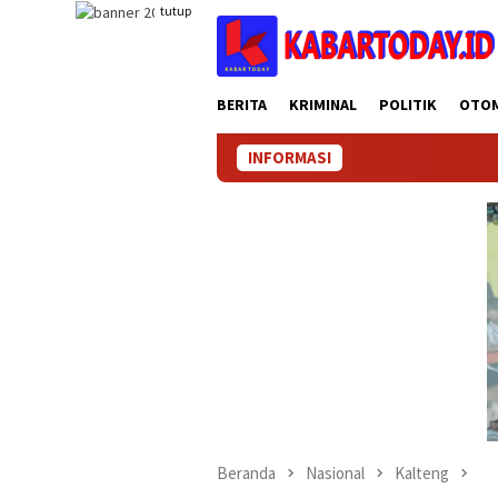
Loncat
tutup
ke
konten
BERITA
KRIMINAL
POLITIK
OTO
INFORMASI
KABARTO
Beranda
Nasional
Kalteng