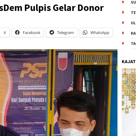
SU
Dem Pulpis Gelar Donor
TE
UL
X
Facebook
Telegram
WhatsApp
KA
TA
KAJAT