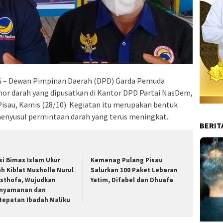
 – Dewan Pimpinan Daerah (DPD) Garda Pemuda
or darah yang dipusatkan di Kantor DPD Partai NasDem,
Pisau, Kamis (28/10). Kegiatan itu merupakan bentuk
nyusul permintaan darah yang terus meningkat.
BERIT
si Bimas Islam Ukur
Kemenag Pulang Pisau
ah Kiblat Musholla Nurul
Salurkan 100 Paket Lebaran
sthofa, Wujudkan
Yatim, Difabel dan Dhuafa
nyamanan dan
tepatan Ibadah Maliku