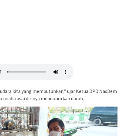
audara kita yang membutuhkan,” ujar Ketua DPD NasDem
da media usai dirinya mendonorkan darah.