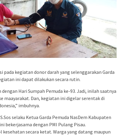
i pada kegiatan donor darah yang selenggarakan Garda
atan ini dapat dilakukan secara rutin.
 dengan Hari Sumpah Pemuda ke-93. Jadi, inilah saatnya
e maayarakat. Dan, kegiatan ini digelar serentak di
onesia,” imbuhnya.
, S.Sos selaku Ketua Garda Pemuda NasDem Kabupaten
ini bekerjasama dengan PMI Pulang Pisau.
l kesehatan secara ketat. Warga yang datang maupun