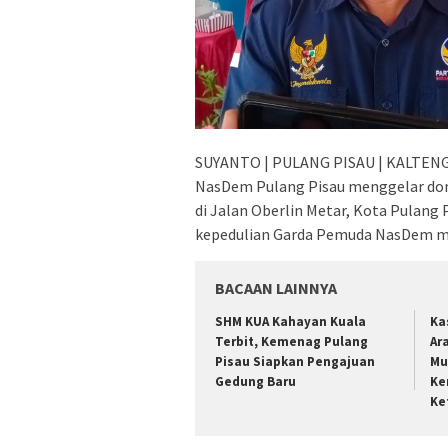
SUYANTO | PULANG PISAU | KALTENG
NasDem Pulang Pisau menggelar don
di Jalan Oberlin Metar, Kota Pulang 
kepedulian Garda Pemuda NasDem me
BACAAN LAINNYA
SHM KUA Kahayan Kuala
Ka
Terbit, Kemenag Pulang
Ar
Pisau Siapkan Pengajuan
Mu
Gedung Baru
Ke
Ke