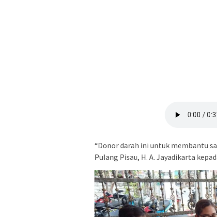
“Donor darah ini untuk membantu s
Pulang Pisau, H. A. Jayadikarta kepa