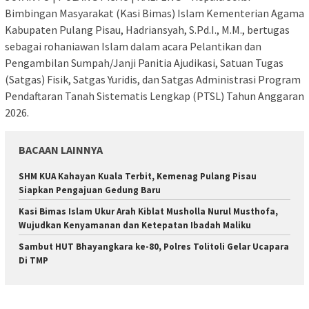
Bimbingan Masyarakat (Kasi Bimas) Islam Kementerian Agama
Kabupaten Pulang Pisau, Hadriansyah, S.Pd.I., M.M., bertugas
sebagai rohaniawan Islam dalam acara Pelantikan dan
Pengambilan Sumpah/Janji Panitia Ajudikasi, Satuan Tugas
(Satgas) Fisik, Satgas Yuridis, dan Satgas Administrasi Program
Pendaftaran Tanah Sistematis Lengkap (PTSL) Tahun Anggaran
2026.
BACAAN LAINNYA
SHM KUA Kahayan Kuala Terbit, Kemenag Pulang Pisau
Siapkan Pengajuan Gedung Baru
Kasi Bimas Islam Ukur Arah Kiblat Musholla Nurul Musthofa,
Wujudkan Kenyamanan dan Ketepatan Ibadah Maliku
Sambut HUT Bhayangkara ke-80, Polres Tolitoli Gelar Ucapara
Di TMP