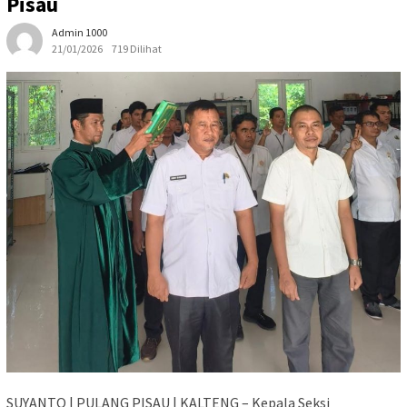
Pisau
Admin 1000
21/01/2026
719 Dilihat
SUYANTO | PULANG PISAU | KALTENG – Kepala Seksi