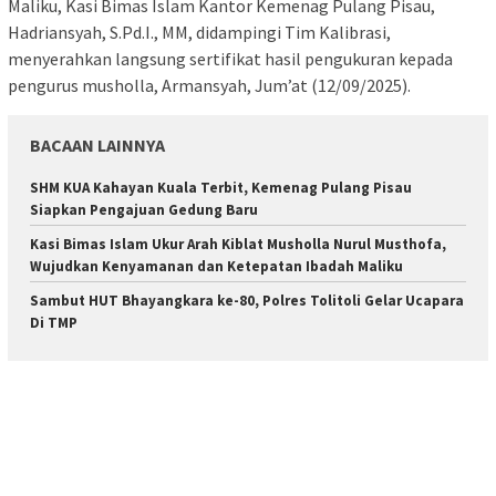
Maliku, Kasi Bimas Islam Kantor Kemenag Pulang Pisau,
Hadriansyah, S.Pd.I., MM, didampingi Tim Kalibrasi,
menyerahkan langsung sertifikat hasil pengukuran kepada
pengurus musholla, Armansyah, Jum’at (12/09/2025).
BACAAN LAINNYA
SHM KUA Kahayan Kuala Terbit, Kemenag Pulang Pisau
Siapkan Pengajuan Gedung Baru
Kasi Bimas Islam Ukur Arah Kiblat Musholla Nurul Musthofa,
Wujudkan Kenyamanan dan Ketepatan Ibadah Maliku
Sambut HUT Bhayangkara ke-80, Polres Tolitoli Gelar Ucapara
Di TMP