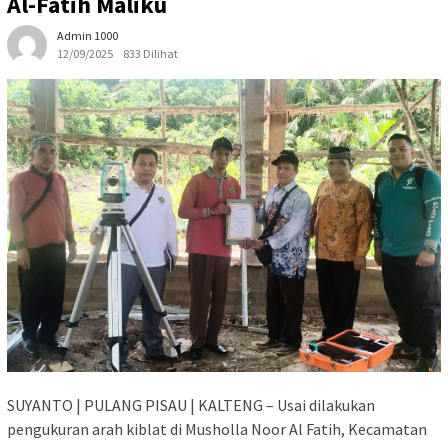
Al-Fatih Maliku
Admin 1000
12/09/2025
833 Dilihat
SUYANTO | PULANG PISAU | KALTENG – Usai dilakukan
pengukuran arah kiblat di Musholla Noor Al Fatih, Kecamatan