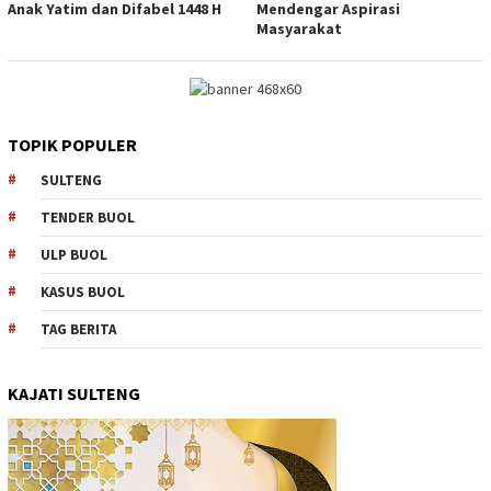
Anak Yatim dan Difabel 1448 H
Mendengar Aspirasi
Masyarakat
TOPIK POPULER
SULTENG
TENDER BUOL
ULP BUOL
KASUS BUOL
TAG BERITA
KAJATI SULTENG