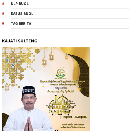
ULP BUOL
KASUS BUOL
TAG BERITA
KAJATI SULTENG