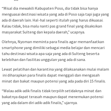
“Misal dia mewakili Kabupaten Poso, dia tidak bisa hanya
menguasai destinasi wisata yang ada di Poso saja tapi juga yang
ada di daerah lain. Hal-hal seperti itulah yang harus dikuasai.
Kalau tidak, bisa malu nanti pas grand final yang disaksikan
masyarakat Sulteng dan kepala daerah,” ucapnya.
Olehnya, Nyoman meminta para finalis agar memanfaatkan
smartphone yang dimiliki sebagai media belajar dan mencari
tahu destinasi wisata apa saja yang ada di Sulteng beserta
kelebihan dan fasilitas unggulan yang ada di sana.
Lewat pelatihan dan karantina yang dilaksanakan mulai malam
ini diharapkan para finalis dapat menggali dan mengasah
minat dan bakat maupun potensi yang ada pada diri 15 finalis.
“Walau adik-adik finalis tidak terpilih setidaknya minat dan
bakatnya dapat terasah maupun dapat menemukan potensi
yang ada dalam diri adik-adik finalis,” ujarnya.