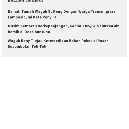
BACAAN LAINNYA
Ramah Tamah Wagub Sulteng Dengan Warga Transmigrasi
Lampasio, Ini Kata Reny !!!
Musim Kemarau Berkepanjangan, Kodim 1305/BT Salurkan Air
Bersih di Desa Buntuna
Wagub Reny Tinjau Ketersediaan Bahan Pokok di Pasar
Susumbolan Toli-Toli