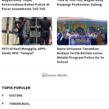
Ketersediaan Bahan Pokok di
Kunjungi Puskesmas Galang
Pasar Susumbolan Toli-Toli
PETI di Buol Menggila, APPL
Aiptu Setiawan Tanamkan
Sindir APH “Tumpul”
Budaya Tertib Berlalu Lintas
Melalui Program Police Go Yo
School
TOPIK POPULER
SULTENG
TENDER BUOL