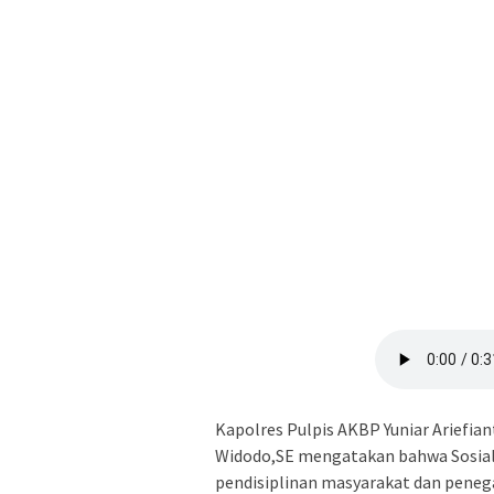
Kapolres Pulpis AKBP Yuniar Ariefiant
Widodo,SE mengatakan bahwa Sosiali
pendisiplinan masyarakat dan pene