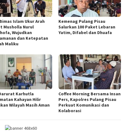
 Bimas Islam Ukur Arah
Kemenag Pulang Pisau
at Musholla Nurul
Salurkan 100 Paket Lebaran
hofa, Wujudkan
Yatim, Difabel dan Dhuafa
amanan dan Ketepatan
ah Maliku
Darurat Karhutla
Coffee Morning Bersama Insan
matan Kahayan Hilir
Pers, Kapolres Pulang Pisau
ikan Wilayah Masih Aman
Perkuat Komunikasi dan
Kolaborasi