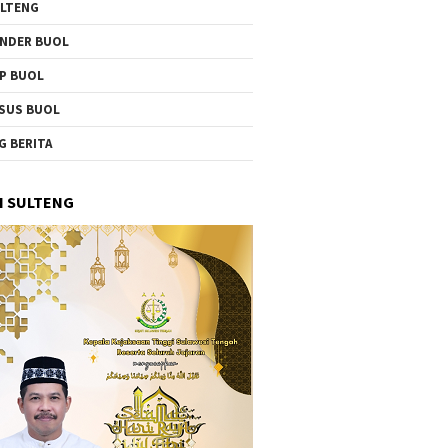
LTENG
NDER BUOL
P BUOL
SUS BUOL
G BERITA
I SULTENG