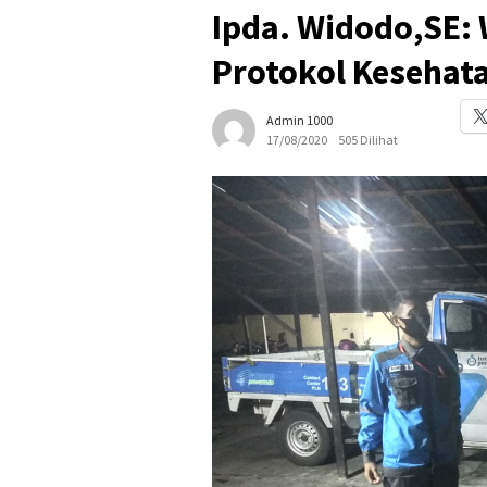
Ipda. Widodo,SE:
Protokol Kesehat
Admin 1000
17/08/2020
505 Dilihat