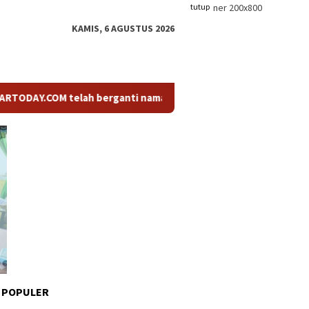
tutup
KAMIS, 6 AGUSTUS 2026
OM telah berganti nama menjadi KABARTODAY.ID. Untuk layanan I
 POPULER