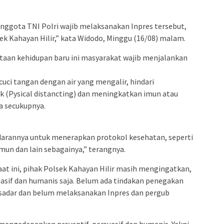
 anggota TNI Polri wajib melaksanakan Inpres tersebut,
k Kahayan Hilir,” kata Widodo, Minggu (16/08) malam.
taan kehidupan baru ini masyarakat wajib menjalankan
cuci tangan dengan air yang mengalir, hindari
k (Pysical distancting) dan meningkatkan imun atau
a secukupnya.
arannya untuk menerapkan protokol kesehatan, seperti
un dan lain sebagainya,” terangnya.
saat ini, pihak Polsek Kahayan Hilir masih mengingatkan,
sif dan humanis saja. Belum ada tindakan penegakan
sadar dan belum melaksanakan Inpres dan pergub