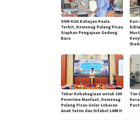
SHM KUA Kahayan Kuala
Kasi
Terbit, Kemenag Pulang Pisau
Kibl
Siapkan Pengajuan Gedung
Must
Baru
Keny
Ibad
Tebar Kebahagiaan untuk 100
Tim 
Penerima Manfaat, Kemenag
Keca
Pulang Pisau Gelar Lebaran
Past
Anak Yatim dan Difabel 1448 H