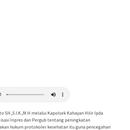
o SH.,S.I.K.,M.H melalui Kapolsek Kahayan Hilir Ipda
sasi Inpres dan Pergub tentang peningkatan
gakan hukum protokoler kesehatan itu guna pencegahan