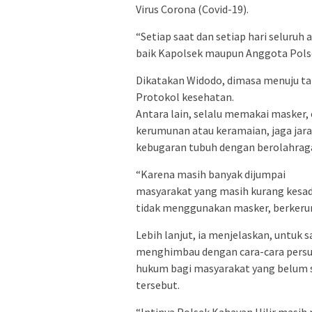
Virus Corona (Covid-19).
“Setiap saat dan setiap hari seluruh
baik Kapolsek maupun Anggota Polse
Dikatakan Widodo, dimasa menuju ta
Protokol kesehatan.
Antara lain, selalu memakai masker, 
kerumunan atau keramaian, jaga jara
kebugaran tubuh dengan berolahrag
“Karena masih banyak dijumpai
masyarakat yang masih kurang kesad
tidak menggunakan masker, berkerum
Lebih lanjut, ia menjelaskan, untuk 
menghimbau dengan cara-cara persua
hukum bagi masyarakat yang belum 
tersebut.