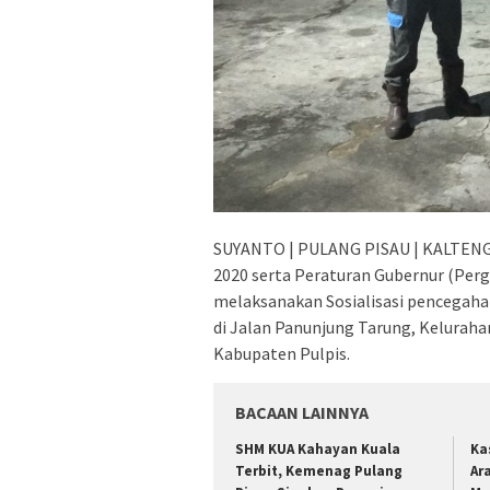
SUYANTO | PULANG PISAU | KALTENG – 
2020 serta Peraturan Gubernur (Perg
melaksanakan Sosialisasi pencegaha
di Jalan Panunjung Tarung, Keluraha
Kabupaten Pulpis.
BACAAN LAINNYA
SHM KUA Kahayan Kuala
Ka
Terbit, Kemenag Pulang
Ar