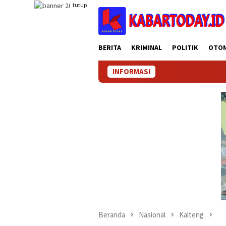
Loncat
tutup
ke
konten
BERITA
KRIMINAL
POLITIK
OTO
INFORMASI
Beranda
Nasional
Kalteng