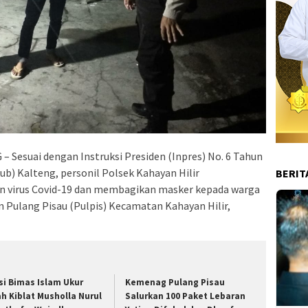
Sesuai dengan Instruksi Presiden (Inpres) No. 6 Tahun
ub) Kalteng, personil Polsek Kahayan Hilir
BERIT
n virus Covid-19 dan membagikan masker kepada warga
n Pulang Pisau (Pulpis) Kecamatan Kahayan Hilir,
si Bimas Islam Ukur
Kemenag Pulang Pisau
ah Kiblat Musholla Nurul
Salurkan 100 Paket Lebaran