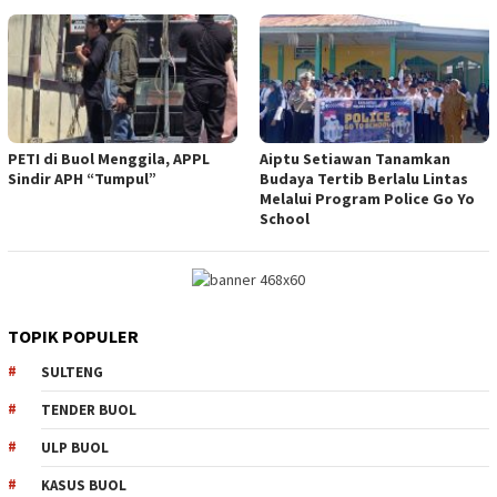
PETI di Buol Menggila, APPL
Aiptu Setiawan Tanamkan
Sindir APH “Tumpul”
Budaya Tertib Berlalu Lintas
Melalui Program Police Go Yo
School
TOPIK POPULER
SULTENG
TENDER BUOL
ULP BUOL
KASUS BUOL