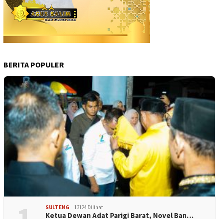
BERITA POPULER
1
SULTENG
13124 Dilihat
Ketua Dewan Adat Parigi Barat, Novel Ban…