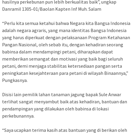
hasilnya perkebunan pun lebih berkualitas baik”, ungkap
Danramil 1305-01/Baolan Kapten Inf Muh. Salam
“Perlu kita semua ketahui bahwa Negara kita Bangsa Indonesia
adalah negara agraris, yang mana identitas Bangsa Indonesia
yang harus diperkuat dengan pelaksanaan Program Ketahanan
Pangan Nasional, oleh sebab itu, dengan kehadiran seorang
babinsa dalam mendampingi petani, diharapkan dapat
memberikan semangat dan motivasi yang baik bagi seluruh
petani, demi menjaga stabilitas ketersediaan pangan serta
peningkatan kesejahteraan para petani di wilayah Binaannya,”
Pungkasnya.
Disisi lain pemilik lahan tanaman jagung bapak Sule Anwar
terlihat sangat menyambut baik atas kehadiran, bantuan dan
pendampingan yang dilakukan oleh babinsa di lokasi
perkebunannya.
“Saya ucapkan terima kasih atas bantuan yang di berikan oleh