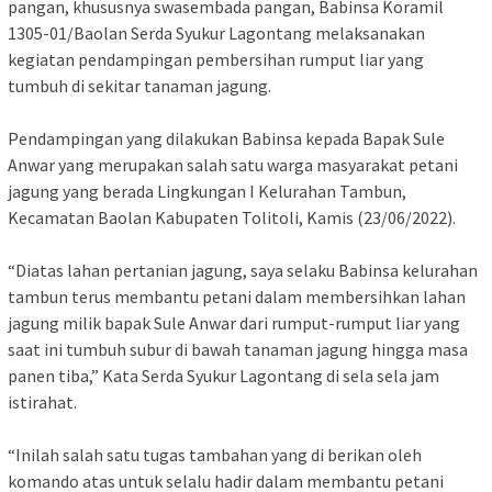
pangan, khususnya swasembada pangan, Babinsa Koramil
1305-01/Baolan Serda Syukur Lagontang melaksanakan
kegiatan pendampingan pembersihan rumput liar yang
tumbuh di sekitar tanaman jagung.
Pendampingan yang dilakukan Babinsa kepada Bapak Sule
Anwar yang merupakan salah satu warga masyarakat petani
jagung yang berada Lingkungan I Kelurahan Tambun,
Kecamatan Baolan Kabupaten Tolitoli, Kamis (23/06/2022).
“Diatas lahan pertanian jagung, saya selaku Babinsa kelurahan
tambun terus membantu petani dalam membersihkan lahan
jagung milik bapak Sule Anwar dari rumput-rumput liar yang
saat ini tumbuh subur di bawah tanaman jagung hingga masa
panen tiba,” Kata Serda Syukur Lagontang di sela sela jam
istirahat.
“Inilah salah satu tugas tambahan yang di berikan oleh
komando atas untuk selalu hadir dalam membantu petani