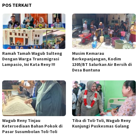
POS TERKAIT
Ramah Tamah Wagub Sulteng
Musim Kemarau
Dengan Warga Transmigrasi
Berkepanjangan, Kodim
Lampasio, Ini Kata Reny !!!
1305/BT Salurkan Air Bersih di
Desa Buntuna
Wagub Reny Tinjau
Tiba di Toli-Toli, Wagub Reny
Ketersediaan Bahan Pokok di
Kunjungi Puskesmas Galang
Pasar Susumbolan Toli-Toli