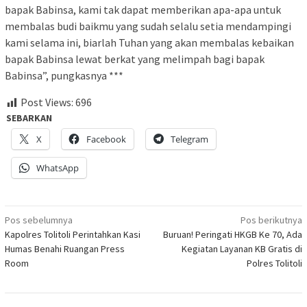
bapak Babinsa, kami tak dapat memberikan apa-apa untuk
membalas budi baikmu yang sudah selalu setia mendampingi
kami selama ini, biarlah Tuhan yang akan membalas kebaikan
bapak Babinsa lewat berkat yang melimpah bagi bapak
Babinsa”, pungkasnya ***
Post Views:
696
SEBARKAN
X
Facebook
Telegram
WhatsApp
Navigasi
Pos sebelumnya
Pos berikutnya
Kapolres Tolitoli Perintahkan Kasi
Buruan! Peringati HKGB Ke 70, Ada
pos
Humas Benahi Ruangan Press
Kegiatan Layanan KB Gratis di
Room
Polres Tolitoli