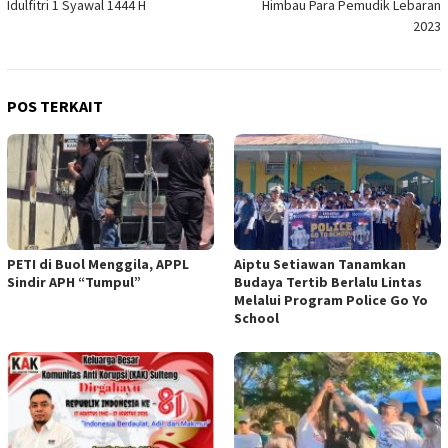
Idulfitri 1 Syawal 1444 H
Himbau Para Pemudik Lebaran
2023
POS TERKAIT
PETI di Buol Menggila, APPL
Aiptu Setiawan Tanamkan
Sindir APH “Tumpul”
Budaya Tertib Berlalu Lintas
Melalui Program Police Go Yo
School