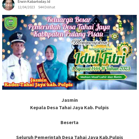
Erwin Kabartoday.id
12/04/2023
544 Dilihat
Jasmin
Kepala Desa Tahai Jaya Kab. Pulpis
Beserta
Seluruh Pe
merintah Desa Tahai Jaya Kab.Pulpis