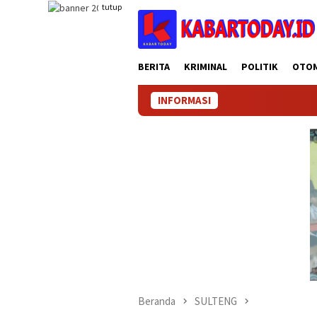
Loncat
tutup
ke
konten
BERITA
KRIMINAL
POLITIK
OTO
INFORMASI
Beranda
SULTENG