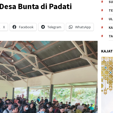
SU
 Desa Bunta di Padati
TE
UL
X
Facebook
Telegram
WhatsApp
KA
TA
KAJAT