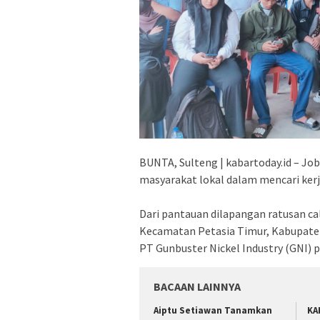
BUNTA, Sulteng | kabartoday.id – Job 
masyarakat lokal dalam mencari kerj
Dari pantauan dilapangan ratusan ca
Kecamatan Petasia Timur, Kabupaten 
PT Gunbuster Nickel Industry (GNI) p
BACAAN LAINNYA
Aiptu Setiawan Tanamkan
KA