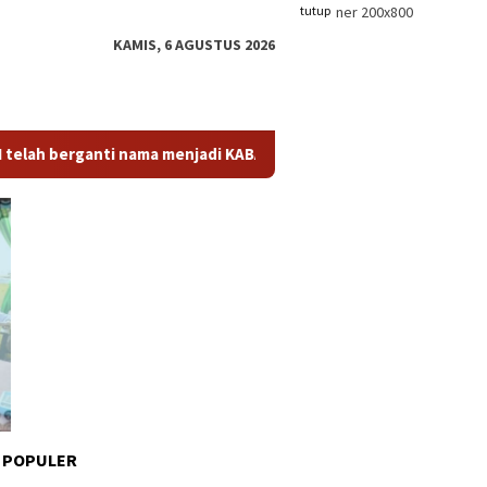
tutup
KAMIS, 6 AGUSTUS 2026
ti nama menjadi KABARTODAY.ID. Untuk layanan Informasi, Berit
 POPULER