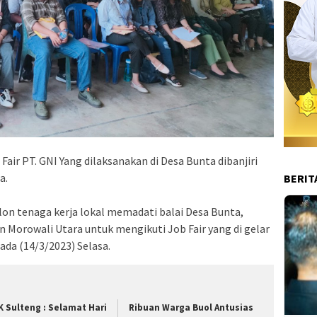
Fair PT. GNI Yang dilaksanakan di Desa Bunta dibanjiri
a.
BERIT
lon tenaga kerja lokal memadati balai Desa Bunta,
Morowali Utara untuk mengikuti Job Fair yang di gelar
ada (14/3/2023) Selasa.
K Sulteng : Selamat Hari
Ribuan Warga Buol Antusias