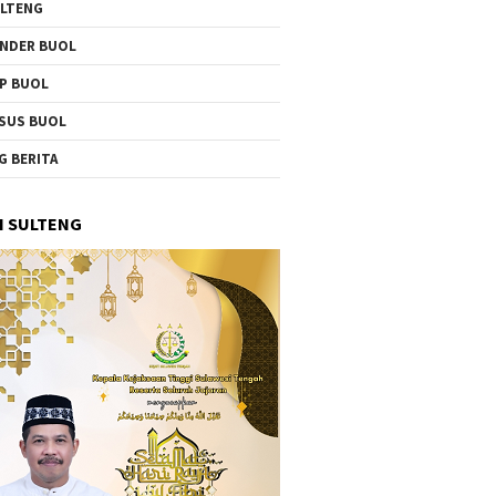
LTENG
NDER BUOL
P BUOL
SUS BUOL
G BERITA
I SULTENG