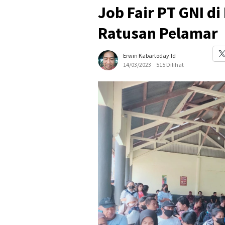
Job Fair PT GNI di
Ratusan Pelamar
Erwin Kabartoday.id
14/03/2023
515 Dilihat