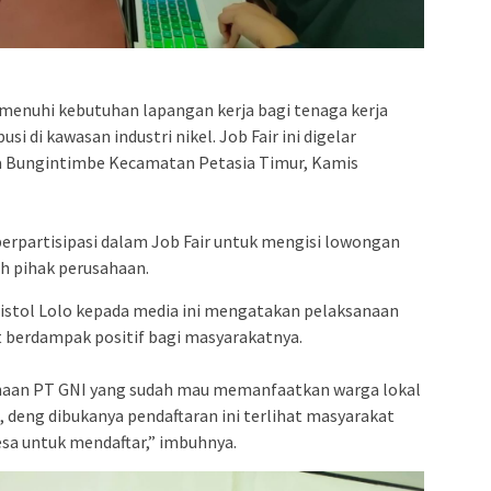
menuhi kebutuhan lapangan kerja bagi tenaga kerja
i di kawasan industri nikel. Job Fair ini digelar
esa Bungintimbe Kecamatan Petasia Timur, Kamis
 berpartisipasi dalam Job Fair untuk mengisi lowongan
eh pihak perusahaan.
ristol Lolo kepada media ini mengatakan pelaksanaan
t berdampak positif bagi masyarakatnya.
ahaan PT GNI yang sudah mau memanfaatkan warga lokal
, deng dibukanya pendaftaran ini terlihat masyarakat
sa untuk mendaftar,” imbuhnya.