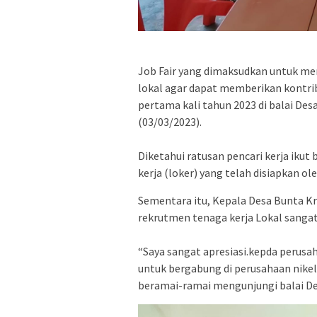
Job Fair yang dimaksudkan untuk me
lokal agar dapat memberikan kontribus
pertama kali tahun 2023 di balai D
(03/03/2023).
Diketahui ratusan pencari kerja ikut
kerja (loker) yang telah disiapkan ol
Sementara itu, Kepala Desa Bunta K
rekrutmen tenaga kerja Lokal sanga
“Saya sangat apresiasi.kepda perus
untuk bergabung di perusahaan nikel
beramai-ramai mengunjungi balai De