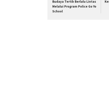
Budaya Tertib Berlalu Lintas
Ke
Melalui Program Police Go Yo
School