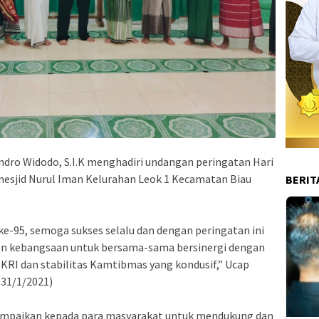
ndro Widodo, S.I.K menghadiri undangan peringatan Hari
i mesjid Nurul Iman Kelurahan Leok 1 Kecamatan Biau
BERIT
ke-95, semoga sukses selalu dan dengan peringatan ini
 kebangsaan untuk bersama-sama bersinergi dengan
KRI dan stabilitas Kamtibmas yang kondusif,” Ucap
31/1/2021)
yampaikan kepada para masyarakat untuk mendukung dan