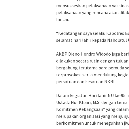
mensukseskan pelaksanaan vaksinasi
pelaksanaan yang rencana akan dilak
lancar.
“Kedatangan saya selaku Kapolres B
selamat hari lahir kepada Nahdlatul
AKBP Dieno Hendro Widodo juga berha
dilakukan secara rutin dengan tujua
bergabung terutama para pemuda se
terprovokasi serta mendukung kegi
persatuan dan kesatuan NKRI.
Dalam kegiatan Hari lahir NU ke-95 i
Ustadz Nur Khairi, M.Si dengan te
Komitmen Kebangsaan” yang dalam 
merupakan organisasi yang menjunju
berkomitmen untuk meneguhkan jiwa