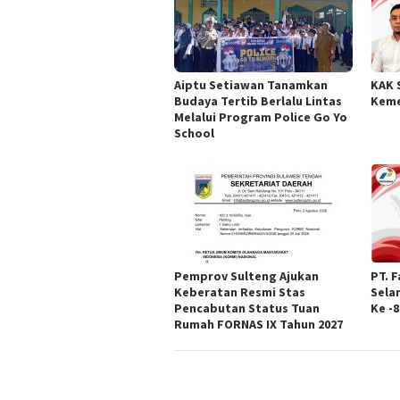
Aiptu Setiawan Tanamkan
KAK 
Budaya Tertib Berlalu Lintas
Keme
Melalui Program Police Go Yo
School
Pemprov Sulteng Ajukan
PT. 
Keberatan Resmi Stas
Sela
Pencabutan Status Tuan
Ke -8
Rumah FORNAS IX Tahun 2027