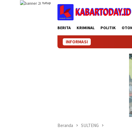
Loncat
tutup
ke
konten
BERITA
KRIMINAL
POLITIK
OTO
INFORMASI
Beranda
SULTENG