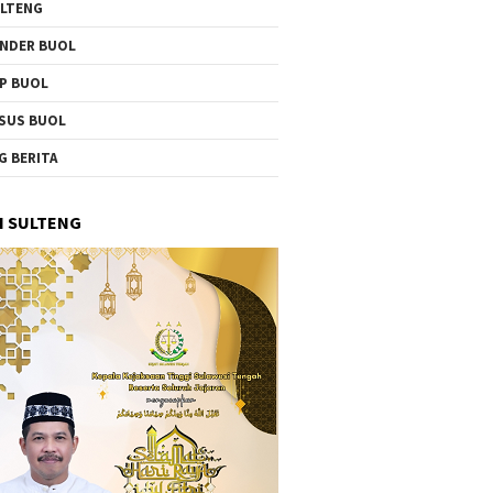
LTENG
NDER BUOL
P BUOL
SUS BUOL
G BERITA
I SULTENG