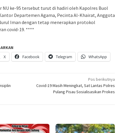
 NU ke-95 tersebut turut di hadiri oleh Kapolres Buol
Kantor Departemen Agama, Pecinta Al-Khairat, Anggota
Nurul Iman dengan tetap menerapkan protokol
n covid-19. ****
BARKAN
X
Facebook
Telegram
WhatsApp
Pos berikutnya
siplin
Covid-19 Masih Meningkat, Sat Lantas Polres
Pulang Pisau Sosialisasikan Prokes