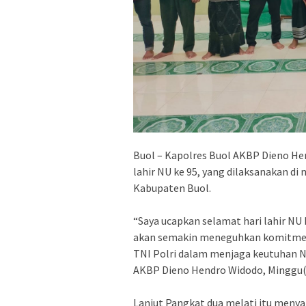
Buol – Kapolres Buol AKBP Dieno He
lahir NU ke 95, yang dilaksanakan d
Kabupaten Buol.
“Saya ucapkan selamat hari lahir NU 
akan semakin meneguhkan komitmen
TNI Polri dalam menjaga keutuhan N
AKBP Dieno Hendro Widodo, Minggu(
Lanjut Pangkat dua melati itu men