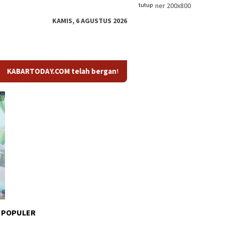
tutup
KAMIS, 6 AGUSTUS 2026
RTODAY.COM telah berganti nama menjadi KABARTODAY.ID. Untuk l
 POPULER