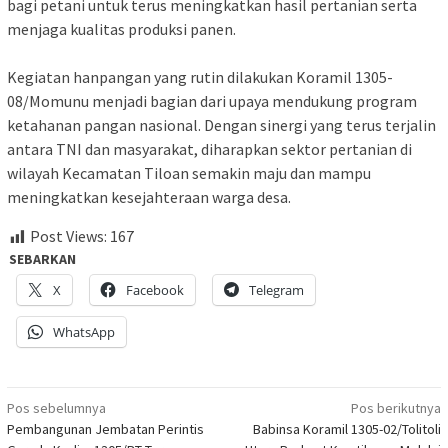
bagi petani untuk terus meningkatkan hasil pertanian serta
menjaga kualitas produksi panen.
Kegiatan hanpangan yang rutin dilakukan Koramil 1305-
08/Momunu menjadi bagian dari upaya mendukung program
ketahanan pangan nasional. Dengan sinergi yang terus terjalin
antara TNI dan masyarakat, diharapkan sektor pertanian di
wilayah Kecamatan Tiloan semakin maju dan mampu
meningkatkan kesejahteraan warga desa.
Post Views:
167
SEBARKAN
X
Facebook
Telegram
WhatsApp
Navigasi
Pos sebelumnya
Pos berikutnya
Pembangunan Jembatan Perintis
Babinsa Koramil 1305-02/Tolitoli
pos