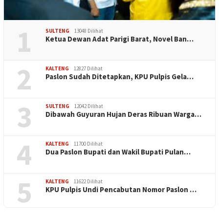
1
SULTENG
13048 Dilihat
Ketua Dewan Adat Parigi Barat, Novel Ban…
2
KALTENG
12827 Dilihat
Paslon Sudah Ditetapkan, KPU Pulpis Gela…
3
SULTENG
12042 Dilihat
Dibawah Guyuran Hujan Deras Ribuan Warga…
4
KALTENG
11700 Dilihat
Dua Paslon Bupati dan Wakil Bupati Pulan…
5
KALTENG
11622 Dilihat
KPU Pulpis Undi Pencabutan Nomor Paslon …