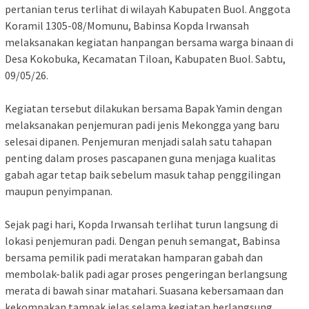
pertanian terus terlihat di wilayah Kabupaten Buol. Anggota
Koramil 1305-08/Momunu, Babinsa Kopda Irwansah
melaksanakan kegiatan hanpangan bersama warga binaan di
Desa Kokobuka, Kecamatan Tiloan, Kabupaten Buol. Sabtu,
09/05/26.
Kegiatan tersebut dilakukan bersama Bapak Yamin dengan
melaksanakan penjemuran padi jenis Mekongga yang baru
selesai dipanen. Penjemuran menjadi salah satu tahapan
penting dalam proses pascapanen guna menjaga kualitas
gabah agar tetap baik sebelum masuk tahap penggilingan
maupun penyimpanan.
Sejak pagi hari, Kopda Irwansah terlihat turun langsung di
lokasi penjemuran padi. Dengan penuh semangat, Babinsa
bersama pemilik padi meratakan hamparan gabah dan
membolak-balik padi agar proses pengeringan berlangsung
merata di bawah sinar matahari. Suasana kebersamaan dan
kekompakan tampak jelas selama kegiatan berlangsung.