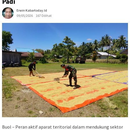
Padi
Erwin Kabartoday.id
09/05/2026
167 Dilihat
Buol – Peran aktif aparat teritorial dalam mendukung sektor