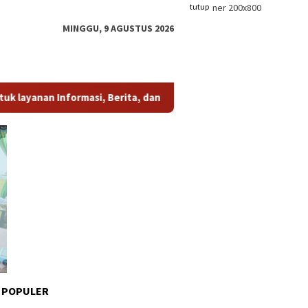
tutup
MINGGU, 9 AGUSTUS 2026
 Informasi, Berita, dan Iklan, hubungi kami di whatsapp
(0813 
 POPULER