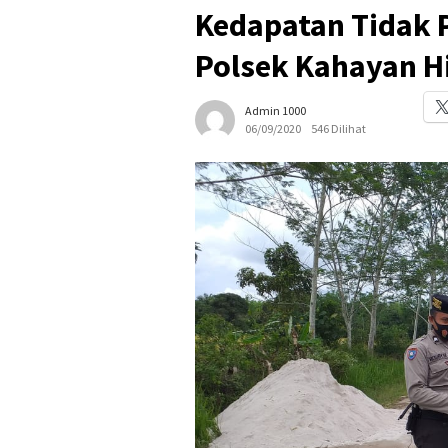
Kedapatan Tidak P
Polsek Kahayan Hi
Admin 1000
06/09/2020
546 Dilihat