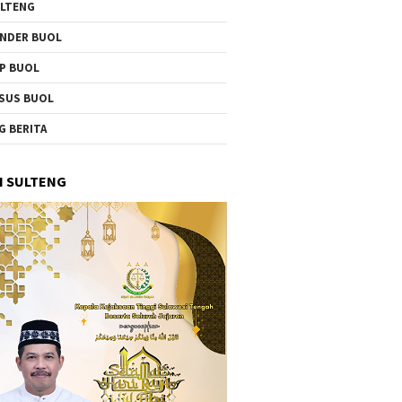
LTENG
NDER BUOL
P BUOL
SUS BUOL
G BERITA
I SULTENG