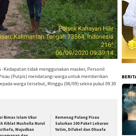
-Kedapatan tidak menggunakan masker, Personil
g Pisau (Pulpis) mendatangi warga untuk memberikan
BERIT
ada warga tersebut, Minggu (06/09) sekira pukul 09.30
si Bimas Islam Ukur
Kemenag Pulang Pisau
ah Kiblat Musholla Nurul
Salurkan 100 Paket Lebaran
sthofa, Wujudkan
Yatim, Difabel dan Dhuafa
nyamanan dan