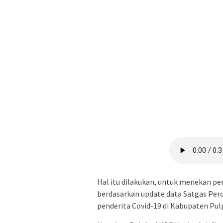
Hal itu dilakukan, untuk menekan pen
berdasarkan update data Satgas Per
penderita Covid-19 di Kabupaten Pul