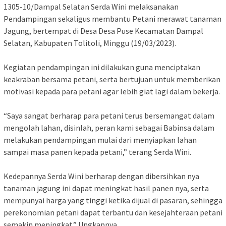
1305-10/Dampal Selatan Serda Wini melaksanakan
Pendampingan sekaligus membantu Petani merawat tanaman
Jagung, bertempat di Desa Desa Puse Kecamatan Dampal
Selatan, Kabupaten Tolitoli, Minggu (19/03/2023).
Kegiatan pendampingan ini dilakukan guna menciptakan
keakraban bersama petani, serta bertujuan untuk memberikan
motivasi kepada para petani agar lebih giat lagi dalam bekerja.
“Saya sangat berharap para petani terus bersemangat dalam
mengolah lahan, disinlah, peran kami sebagai Babinsa dalam
melakukan pendampingan mulai dari menyiapkan lahan
sampai masa panen kepada petani,” terang Serda Wini.
Kedepannya Serda Wini berharap dengan dibersihkan nya
tanaman jagung ini dapat meningkat hasil panen nya, serta
mempunyai harga yang tinggi ketika dijual di pasaran, sehingga
perekonomian petani dapat terbantu dan kesejahteraan petani
semakin meningkat.” Ungkapnya.