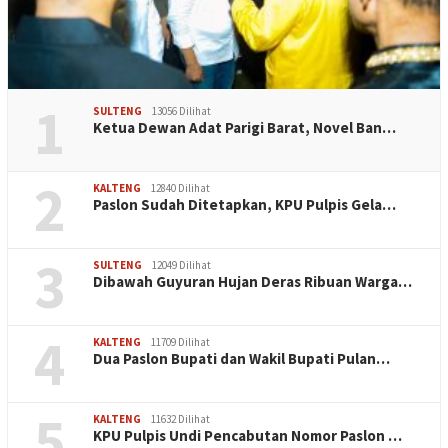
1
SULTENG
13056 Dilihat
Ketua Dewan Adat Parigi Barat, Novel Ban…
2
KALTENG
12840 Dilihat
Paslon Sudah Ditetapkan, KPU Pulpis Gela…
3
SULTENG
12049 Dilihat
Dibawah Guyuran Hujan Deras Ribuan Warga…
4
KALTENG
11709 Dilihat
Dua Paslon Bupati dan Wakil Bupati Pulan…
5
KALTENG
11632 Dilihat
KPU Pulpis Undi Pencabutan Nomor Paslon …