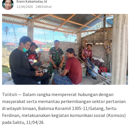
Erwin Kabartoday.id
11/04/2026
248 Dilihat
Tolitoli — Dalam rangka mempererat hubungan dengan
masyarakat serta memantau perkembangan sektor pertanian
di wilayah binaan, Babinsa Koramil 1305-11/Galang, Sertu
Ferdinan, melaksanakan kegiatan komunikasi sosial (Komsos)
pada Sabtu, 11/04/26.