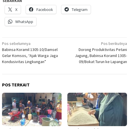
SEBARKAN
X
Facebook
Telegram
WhatsApp
Navigasi
Pos sebelumnya
Pos berikutnya
Babinsa Koramil 1305-10/Damsel
Dorong Produktivitas Petani
pos
Gelar Komsos, “Ajak Warga Jaga
Jagung, Babinsa Koramil 1305-
Kondusivitas Lingkungan”
09/Bokat Turun ke Lapangan
POS TERKAIT