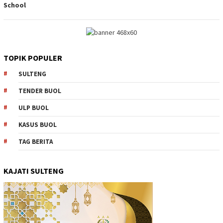
School
TOPIK POPULER
SULTENG
TENDER BUOL
ULP BUOL
KASUS BUOL
TAG BERITA
KAJATI SULTENG