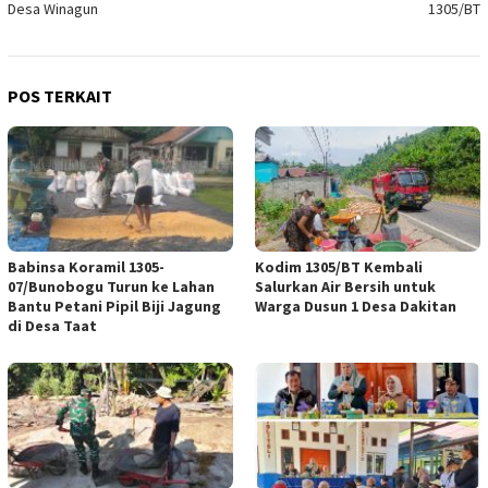
Desa Winagun
1305/BT
POS TERKAIT
Babinsa Koramil 1305-
Kodim 1305/BT Kembali
07/Bunobogu Turun ke Lahan
Salurkan Air Bersih untuk
Bantu Petani Pipil Biji Jagung
Warga Dusun 1 Desa Dakitan
di Desa Taat