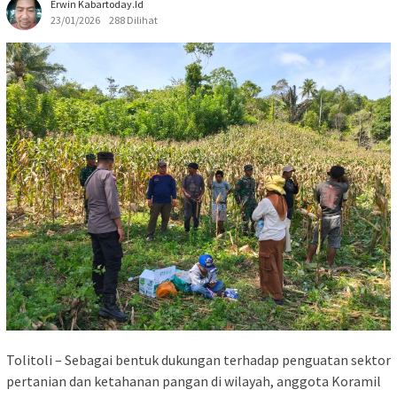
Erwin Kabartoday.id
23/01/2026
288 Dilihat
Tolitoli – Sebagai bentuk dukungan terhadap penguatan sektor
pertanian dan ketahanan pangan di wilayah, anggota Koramil