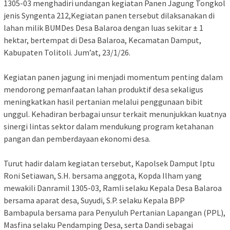
1305-03 menghadiri undangan kegiatan Panen Jagung Tongkol
jenis Syngenta 212,Kegiatan panen tersebut dilaksanakan di
lahan milik BUMDes Desa Balaroa dengan luas sekitar ± 1
hektar, bertempat di Desa Balaroa, Kecamatan Damput,
Kabupaten Tolitoli. Jum’at, 23/1/26.
Kegiatan panen jagung ini menjadi momentum penting dalam
mendorong pemanfaatan lahan produktif desa sekaligus
meningkatkan hasil pertanian melalui penggunaan bibit
unggul. Kehadiran berbagai unsur terkait menunjukkan kuatnya
sinergi lintas sektor dalam mendukung program ketahanan
pangan dan pemberdayaan ekonomi desa.
Turut hadir dalam kegiatan tersebut, Kapolsek Damput Iptu
Roni Setiawan, S.H. bersama anggota, Kopda Ilham yang
mewakili Danramil 1305-03, Ramli selaku Kepala Desa Balaroa
bersama aparat desa, Suyudi, S.P. selaku Kepala BPP
Bambapula bersama para Penyuluh Pertanian Lapangan (PPL),
Masfina selaku Pendamping Desa, serta Dandi sebagai