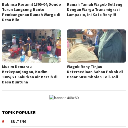
Babinsa Koramil 1305-04/Dondo
Ramah Tamah Wagub Sulteng
Turun Langsung Bantu
Dengan Warga Transmigrasi
Pembangunan Rumah Warga di
Lampasio, Ini Kata Reny !!!
Desa Bilo
Musim Kemarau
Wagub Reny Tinjau
Berkepanjangan, Kodim
Ketersediaan Bahan Pokok di
1305/BT Salurkan Air Bersih di
Pasar Susumbolan Toli-Toli
Desa Buntuna
TOPIK POPULER
SULTENG