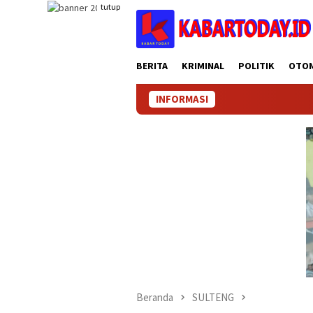
Loncat
tutup
ke
konten
BERITA
KRIMINAL
POLITIK
OTO
INFORMASI
Beranda
SULTENG