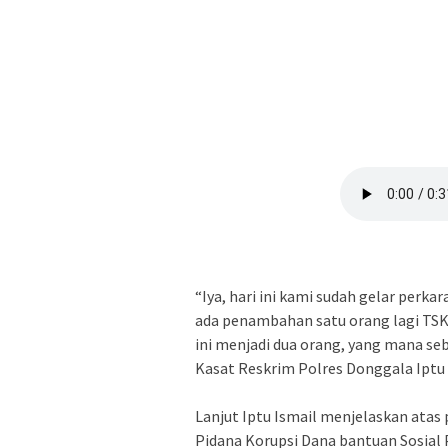
“Iya, hari ini kami sudah gelar perk
ada penambahan satu orang lagi TSK 
ini menjadi dua orang, yang mana s
Kasat Reskrim Polres Donggala Iptu 
Lanjut Iptu Ismail menjelaskan ata
Pidana Korupsi Dana bantuan Sosia