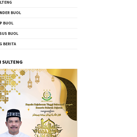
LTENG
NDER BUOL
P BUOL
SUS BUOL
G BERITA
I SULTENG