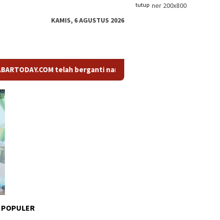
tutup
KAMIS, 6 AGUSTUS 2026
COM telah berganti nama menjadi KABARTODAY.ID. Untuk layanan 
 POPULER