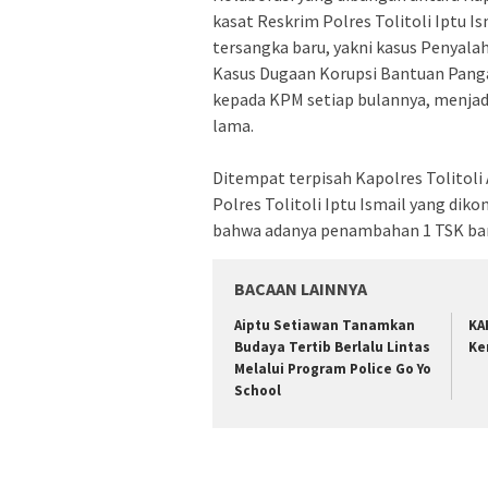
kasat Reskrim Polres Tolitoli Iptu I
tersangka baru, yakni kasus Penyala
Kasus Dugaan Korupsi Bantuan Panga
kepada KPM setiap bulannya, menjadi
lama.
Ditempat terpisah Kapolres Tolitoli
Polres Tolitoli Iptu Ismail yang d
bahwa adanya penambahan 1 TSK bar
BACAAN LAINNYA
Aiptu Setiawan Tanamkan
KA
Budaya Tertib Berlalu Lintas
Ke
Melalui Program Police Go Yo
School