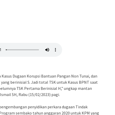
ara Kasus Dugaan Korupsi Bantuan Pangan Non Tunai, dan
yang berinisial S. Jadi total TSK untuk Kasus BPNT saat
ebelumnya TSK Pertama Berinisial H,” ungkap mantan
Ismail SH, Rabu (15/02/2023) pagi.
s pengembangan penyidikan perkara dugaan Tindak
l Program sembako tahun anggaran 2020 untuk KPM yang