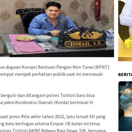
 kasus dugaan Korupsi Bantuan Pangan Non Tunai (BPNT)
 sempat menjadi perhatian publik saat ini memasuki
BERIT
 bergulir dan ditangani polres Tolitoli baru bisa
 yakni Kordinator Daerah (Korda) berinisial H.
aat press Rilis akhir tahun 2022, Iptu Ismail SH yang
ng baru bertugas selama Empat (4) bulan ini terus
olres Tolitoli AKBP Ridwan Raja Dewa, SIK, bersama