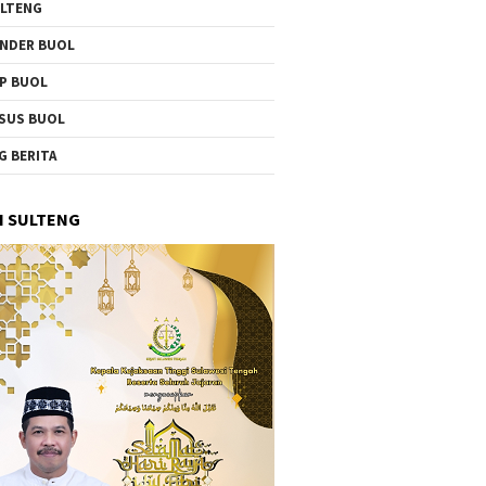
LTENG
NDER BUOL
P BUOL
SUS BUOL
G BERITA
I SULTENG