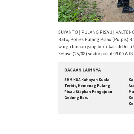
SUYANTO | PULANG PISAU | KALTENG 
Batu, Polres Pulang Pisau (Pulpis) 
warga binaan yang berlokasi di Des
Selasa (25/08) sekira pukul 09.00 WIB.
BACAAN LAINNYA
SHM KUA Kahayan Kuala
Ka
Terbit, Kemenag Pulang
Ar
Pisau Siapkan Pengajuan
Mu
Gedung Baru
Ke
Ke