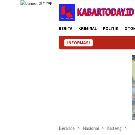
Loncat
tutup
ke
konten
BERITA
KRIMINAL
POLITIK
OTO
INFORMASI
Beranda
Nasional
Kalteng