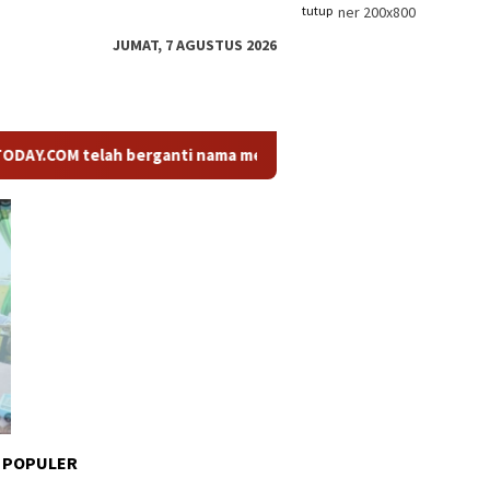
tutup
JUMAT, 7 AGUSTUS 2026
 telah berganti nama menjadi KABARTODAY.ID. Untuk layanan Inf
 POPULER