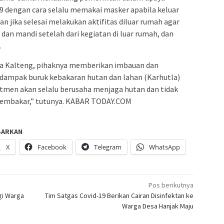
9 dengan cara selalu memakai masker apabila keluar
n jika selesai melakukan aktifitas diluar rumah agar
dan mandi setelah dari kegiatan di luar rumah, dan
.
a Kalteng, pihaknya memberikan imbauan dan
dampak buruk kebakaran hutan dan lahan (Karhutla)
men akan selalu berusaha menjaga hutan dan tidak
embakar,” tutunya. KABAR TODAY.COM
BARKAN
X
Facebook
Telegram
WhatsApp
Pos berikutnya
gi Warga
Tim Satgas Covid-19 Berikan Cairan Disinfektan ke
Warga Desa Hanjak Maju