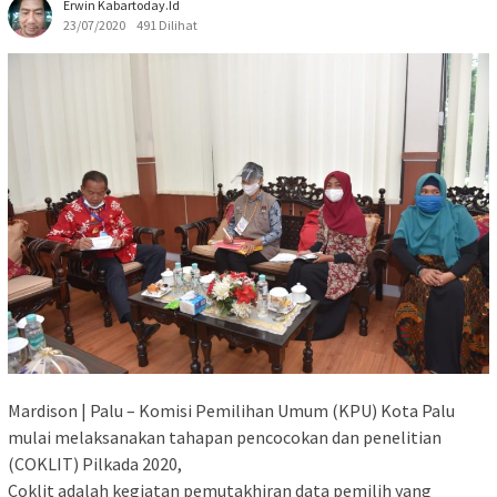
Erwin Kabartoday.id
23/07/2020
491 Dilihat
Mardison | Palu – Komisi Pemilihan Umum (KPU) Kota Palu
mulai melaksanakan tahapan pencocokan dan penelitian
(COKLIT) Pilkada 2020,
Coklit adalah kegiatan pemutakhiran data pemilih yang