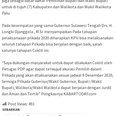
juga sebagai dasar daftar Pemilihan Bupati dan Wakil Bupati
untuk di tujuh (7) Kabupaten dan Walikota dan Wakil Walikota
Palu.
Pada kesempatan yang sama Gubernur Sulawesi Tengah Drs. H.
Longki Djanggola , M.Si. menyampaikan Pada tahapan
pelaksanaaan pilkada 2020 diharapkan KPU bisa melaksanakan
seluruh tahapan Pilkada bisa berjalan dengan baik, salah
satunya tahapan Coklit ini.
“Saya dukungan masyarakat untuk dapat dilakukan Coklit oleh
Petugas PDP agar dapat terwujud akurasi Pemilih dalam
Pilkada yang akan dilaksanakan sesuai jadwal 9 Desember 2020,
Semoga Pilkada Gubernur/Wakil Gubernur, Bupati /Wakil
Bupati, Walikota/Wakil Walikota dapat berjalan dengan Jurdil
dan Aman dan Tertib” Pungkasnya KABARTODAY.com
Post Views:
491
SEBARKAN