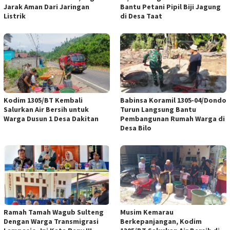
Jarak Aman Dari Jaringan
Bantu Petani Pipil Biji Jagung
Listrik
di Desa Taat
Kodim 1305/BT Kembali
Babinsa Koramil 1305-04/Dondo
Salurkan Air Bersih untuk
Turun Langsung Bantu
Warga Dusun 1 Desa Dakitan
Pembangunan Rumah Warga di
Desa Bilo
Ramah Tamah Wagub Sulteng
Musim Kemarau
Dengan Warga Transmigrasi
Berkepanjangan, Kodim