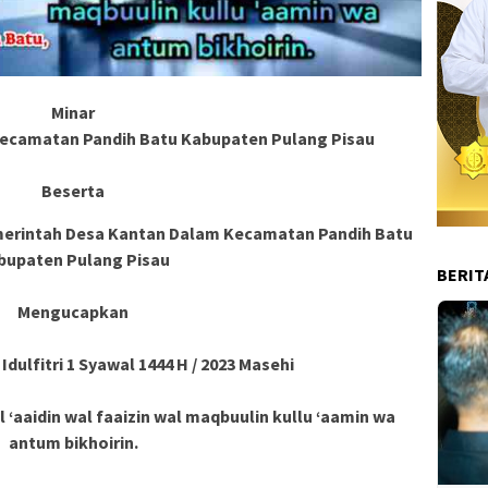
Minar
ecamatan Pandih Batu Kabupaten Pulang Pisau
Beserta
Pemerintah Desa Kantan Dalam Kecamatan Pandih Batu
bupaten Pulang Pisau
BERIT
Mengucapkan
dulfitri 1 Syawal 1444 H / 2023 Masehi
 ‘aaidin wal faaizin wal maqbuulin kullu ‘aamin wa
antum bikhoirin.