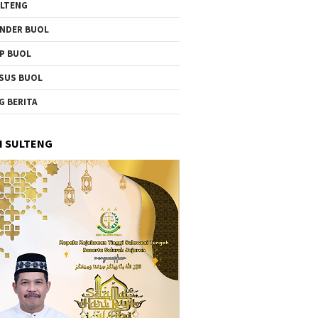
LTENG
NDER BUOL
P BUOL
SUS BUOL
G BERITA
I SULTENG