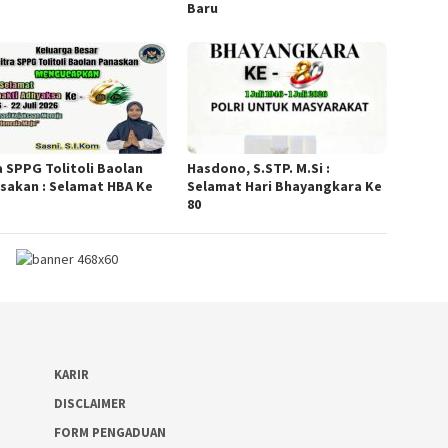
Baru
a SPPG Tolitoli Baolan
Hasdono, S.STP. M.Si :
sakan : Selamat HBA Ke
Selamat Hari Bhayangkara Ke
80
KARIR
DISCLAIMER
FORM PENGADUAN