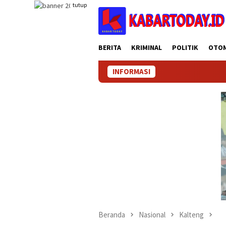
Loncat
tutup
ke
konten
BERITA
KRIMINAL
POLITIK
OTO
INFORMASI
Beranda
Nasional
Kalteng