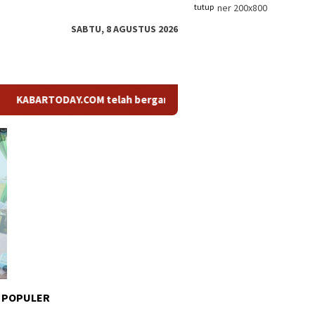
tutup
SABTU, 8 AGUSTUS 2026
BARTODAY.COM telah berganti nama menjadi KABARTODAY.ID. Untuk
 POPULER