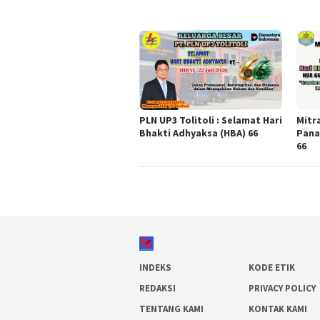
PLN UP3 Tolitoli : Selamat Hari
Mitr
Bhakti Adhyaksa (HBA) 66
Pana
66
INDEKS
KODE ETIK
REDAKSI
PRIVACY POLICY
TENTANG KAMI
KONTAK KAMI