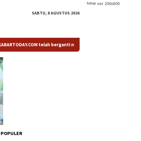
tutup
SABTU, 8 AGUSTUS 2026
Y.COM telah berganti nama menjadi KABARTODAY.ID. Untuk layana
 POPULER