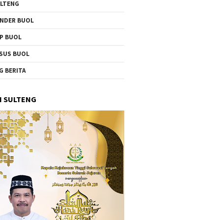
LTENG
NDER BUOL
P BUOL
SUS BUOL
G BERITA
I SULTENG