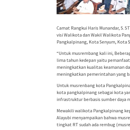
Camat Rangkui Haris Munandar, S. S
visi Walikota dan Wakil Walikota P
Pangkalpinang, Kota Senyum, Kota 
“Untuk musrembang kali ini, Beber
lima tahun kedepan yaitu pemanfaa
meningkatkan kualitas keamanan da
meningkatkan pemerintahan yang bai
Untuk musrenbang kota Pangkalpin
kota pangkalpinang sebagai kota ya
infrastruktur berbasis sumber daya 
Mewakili walikota Pangkalpinang ke
Alayubi menyampaikan bahwa musrenba
tingkat RT sudah ada rembug (musre