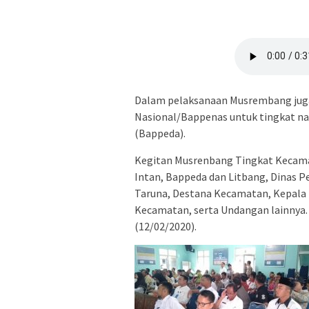
Dalam pelaksanaan Musrembang juga
Nasional/Bappenas untuk tingkat n
(Bappeda).
Kegitan Musrenbang Tingkat Kecamat
Intan, Bappeda dan Litbang, Dinas 
Taruna, Destana Kecamatan, Kepala 
Kecamatan, serta Undangan lainnya. 
(12/02/2020).