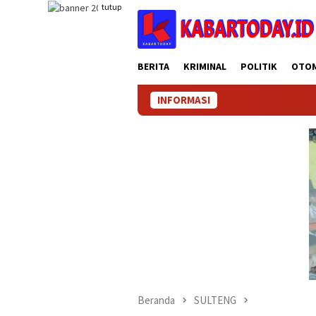
Loncat
tutup
ke
konten
BERITA
KRIMINAL
POLITIK
OTO
INFORMASI
Beranda
SULTENG