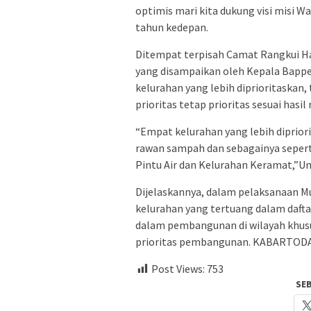
optimis mari kita dukung visi misi 
tahun kedepan.
Ditempat terpisah Camat Rangkui Ha
yang disampaikan oleh Kepala Bappe
kelurahan yang lebih diprioritaskan,
prioritas tetap prioritas sesuai has
“Empat kelurahan yang lebih diprior
rawan sampah dan sebagainya seperti
Pintu Air dan Kelurahan Keramat,”Un
Dijelaskannya, dalam pelaksanaan 
kelurahan yang tertuang dalam dafta
dalam pembangunan di wilayah khusu
prioritas pembangunan. KABARTOD
Post Views:
753
SE