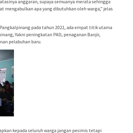
ibatasinya anggaran, supaya semuanya merata sehingga
t mengabulkan apa yang dibutuhkan oleh warga,” jelas
angkalpinang pada tahun 2021, ada empat titik utama
pinang, Yakni peningkatan PAD, penaganan Banjir,
an pelabuhan baru.
kan kepada seluruh warga jangan pesimis tetapi