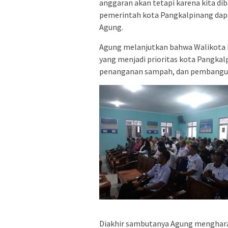
anggaran akan tetapi karena kita d
pemerintah kota Pangkalpinang dapa
Agung.
Agung melanjutkan bahwa Walikota P
yang menjadi prioritas kota Pangkal
penanganan sampah, dan pembangun
Diakhir sambutanya Agung mengharap