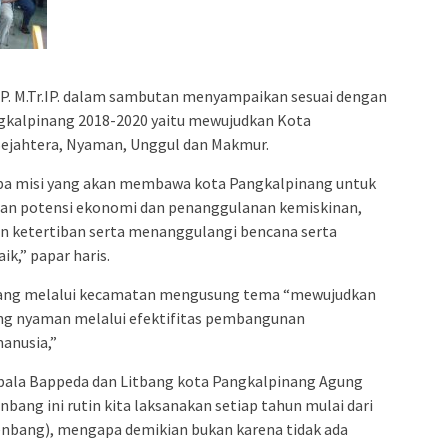
TP. M.Tr.IP. dalam sambutan menyampaikan sesuai dengan
angkalpinang 2018-2020 yaitu mewujudkan Kota
Sejahtera, Nyaman, Unggul dan Makmur.
apa misi yang akan membawa kota Pangkalpinang untuk
tan potensi ekonomi dan penanggulanan kemiskinan,
n ketertiban serta menanggulangi bencana serta
k,” papar haris.
ang melalui kecamatan mengusung tema “mewujudkan
ng nyaman melalui efektifitas pembangunan
manusia,”
pala Bappeda dan Litbang kota Pangkalpinang Agung
ng ini rutin kita laksanakan setiap tahun mulai dari
nbang), mengapa demikian bukan karena tidak ada