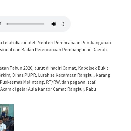
 telah diatur oleh Menteri Perencanaan Pembangunan
asional dan Badan Perencanaan Pembangunan Daerah
an Tahun 2020, turut di hadiri Camat, Kapolsek Bukit
Perkim, Dinas PUPR, Lurah se Kecamatn Rangkui, Karang
Puskesmas Melintang, RT/RW, dan pegawai staf
Acara di gelar Aula Kantor Camat Rangkui, Rabu