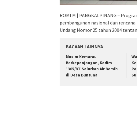
ROMI M | PANGKALPINANG – Program
pembangunan nasional dan rencana 
Undang Nomor 25 tahun 2004 tenta
BACAAN LAINNYA
Musim Kemarau
Wa
Berkepanjangan, Kodim
Ke
1305/BT Salurkan Air Bersih
Po
di Desa Buntuna
Su