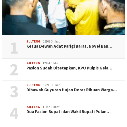
1
SULTENG
13107 Dilihat
Ketua Dewan Adat Parigi Barat, Novel Ban…
2
KALTENG
12884 Dilihat
Paslon Sudah Ditetapkan, KPU Pulpis Gela…
3
SULTENG
12095 Dilihat
Dibawah Guyuran Hujan Deras Ribuan Warga…
4
KALTENG
11747 Dilihat
Dua Paslon Bupati dan Wakil Bupati Pulan…