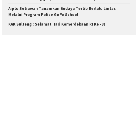
Aiptu Setiawan Tanamkan Budaya Tertib Berlalu Lintas
Melalui Program Police Go Yo School
KAK Sulteng : Selamat Hari Kemerdekaan RI Ke -81