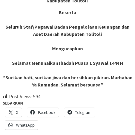
Kabupaten Tolitoli
Beserta
Seluruh Staf/Pegawai Badan Pengelolaan Keuangan dan
Aset Daerah Kabupaten Tolitoli
Mengucapkan
Selamat Menunaikan Ibadah Puasa 1 Syawal 1444 H
“Sucikan hati, sucikan jiwa dan bersihkan pikiran. Marhaban
Ya Ramadan. Selamat berpuasa”
Post Views:
594
SEBARKAN
X
Facebook
Telegram
WhatsApp