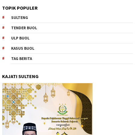
TOPIK POPULER
SULTENG
TENDER BUOL
ULP BUOL
KASUS BUOL
TAG BERITA
KAJATI SULTENG