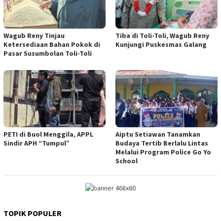
Wagub Reny Tinjau
Tiba di Toli-Toli, Wagub Reny
Ketersediaan Bahan Pokok di
Kunjungi Puskesmas Galang
Pasar Susumbolan Toli-Toli
PETI di Buol Menggila, APPL
Aiptu Setiawan Tanamkan
Sindir APH “Tumpul”
Budaya Tertib Berlalu Lintas
Melalui Program Police Go Yo
School
TOPIK POPULER