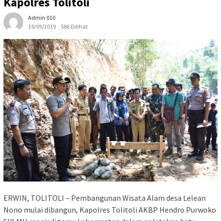
Kapolres Tolitoli
Admin 010
19/09/2019
586 Dilihat
ERWIN, TOLITOLI – Pembangunan Wisata Alam desa Lelean
Nono mulai dibangun, Kapolres Tolitoli AKBP Hendro Purwoko