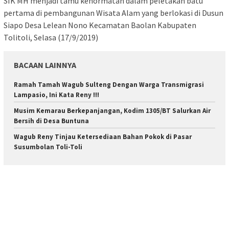
SIK MH menjadi tamu kehormatan dalam peletakan batu
pertama di pembangunan Wisata Alam yang berlokasi di Dusun
Siapo Desa Lelean Nono Kecamatan Baolan Kabupaten
Tolitoli, Selasa (17/9/2019)
BACAAN LAINNYA
Ramah Tamah Wagub Sulteng Dengan Warga Transmigrasi
Lampasio, Ini Kata Reny !!!
Musim Kemarau Berkepanjangan, Kodim 1305/BT Salurkan Air
Bersih di Desa Buntuna
Wagub Reny Tinjau Ketersediaan Bahan Pokok di Pasar
Susumbolan Toli-Toli