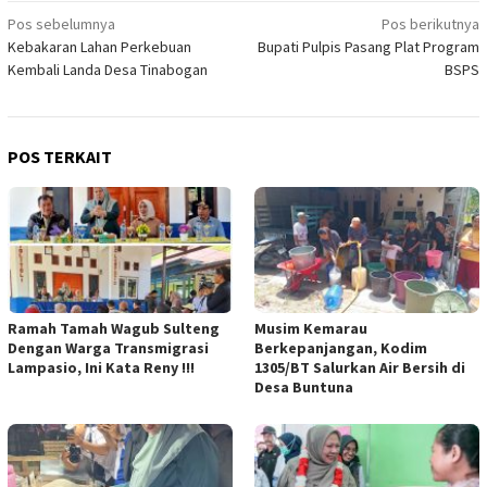
Navigasi
Pos sebelumnya
Pos berikutnya
Kebakaran Lahan Perkebuan
Bupati Pulpis Pasang Plat Program
pos
Kembali Landa Desa Tinabogan
BSPS
POS TERKAIT
Ramah Tamah Wagub Sulteng
Musim Kemarau
Dengan Warga Transmigrasi
Berkepanjangan, Kodim
Lampasio, Ini Kata Reny !!!
1305/BT Salurkan Air Bersih di
Desa Buntuna