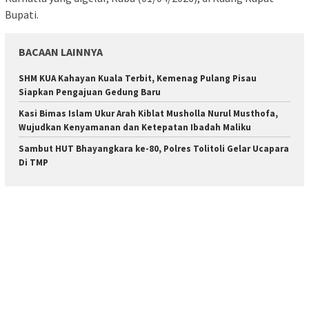
Bupati.
BACAAN LAINNYA
SHM KUA Kahayan Kuala Terbit, Kemenag Pulang Pisau
Siapkan Pengajuan Gedung Baru
Kasi Bimas Islam Ukur Arah Kiblat Musholla Nurul Musthofa,
Wujudkan Kenyamanan dan Ketepatan Ibadah Maliku
Sambut HUT Bhayangkara ke-80, Polres Tolitoli Gelar Ucapara
Di TMP