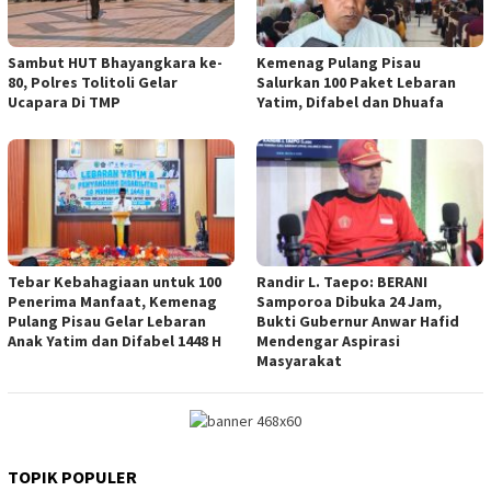
Sambut HUT Bhayangkara ke-
Kemenag Pulang Pisau
80, Polres Tolitoli Gelar
Salurkan 100 Paket Lebaran
Ucapara Di TMP
Yatim, Difabel dan Dhuafa
Tebar Kebahagiaan untuk 100
Randir L. Taepo: BERANI
Penerima Manfaat, Kemenag
Samporoa Dibuka 24 Jam,
Pulang Pisau Gelar Lebaran
Bukti Gubernur Anwar Hafid
Anak Yatim dan Difabel 1448 H
Mendengar Aspirasi
Masyarakat
TOPIK POPULER