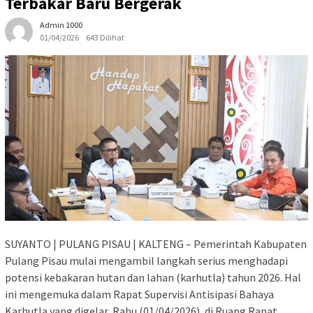
Terbakar Baru Bergerak
Admin 1000
01/04/2026
643 Dilihat
SUYANTO | PULANG PISAU | KALTENG – Pemerintah Kabupaten
Pulang Pisau mulai mengambil langkah serius menghadapi
potensi kebakaran hutan dan lahan (karhutla) tahun 2026. Hal
ini mengemuka dalam Rapat Supervisi Antisipasi Bahaya
Karhutla yang digelar, Rabu (01/04/2026), di Ruang Rapat