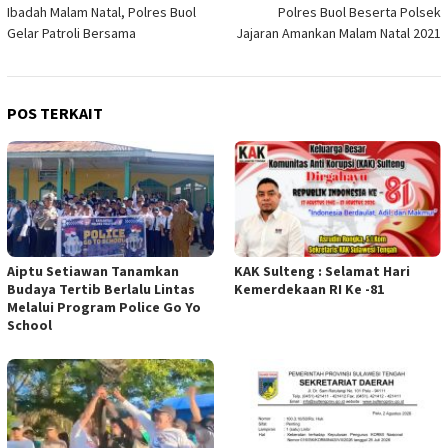
Ibadah Malam Natal, Polres Buol
Polres Buol Beserta Polsek
pos
Gelar Patroli Bersama
Jajaran Amankan Malam Natal 2021
POS TERKAIT
Aiptu Setiawan Tanamkan
KAK Sulteng : Selamat Hari
Budaya Tertib Berlalu Lintas
Kemerdekaan RI Ke -81
Melalui Program Police Go Yo
School