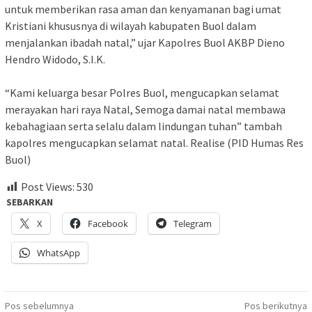
untuk memberikan rasa aman dan kenyamanan bagi umat
Kristiani khususnya di wilayah kabupaten Buol dalam
menjalankan ibadah natal,” ujar Kapolres Buol AKBP Dieno
Hendro Widodo, S.I.K.
“Kami keluarga besar Polres Buol, mengucapkan selamat
merayakan hari raya Natal, Semoga damai natal membawa
kebahagiaan serta selalu dalam lindungan tuhan” tambah
kapolres mengucapkan selamat natal. Realise (PID Humas Res
Buol)
Post Views:
530
SEBARKAN
X
Facebook
Telegram
WhatsApp
Navigasi
Pos sebelumnya
Pos berikutnya