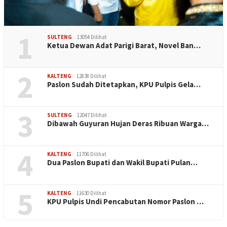
1
SULTENG
13054 Dilihat
Ketua Dewan Adat Parigi Barat, Novel Ban…
2
KALTENG
12838 Dilihat
Paslon Sudah Ditetapkan, KPU Pulpis Gela…
3
SULTENG
12047 Dilihat
Dibawah Guyuran Hujan Deras Ribuan Warga…
4
KALTENG
11706 Dilihat
Dua Paslon Bupati dan Wakil Bupati Pulan…
5
KALTENG
11630 Dilihat
KPU Pulpis Undi Pencabutan Nomor Paslon …