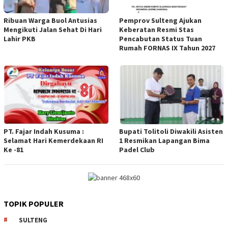
Ribuan Warga Buol Antusias
Pemprov Sulteng Ajukan
Mengikuti Jalan Sehat Di Hari
Keberatan Resmi Stas
Lahir PKB
Pencabutan Status Tuan
Rumah FORNAS IX Tahun 2027
PT. Fajar Indah Kusuma :
Bupati Tolitoli Diwakili Asisten
Selamat Hari Kemerdekaan RI
1 Resmikan Lapangan Bima
Ke -81
Padel Club
TOPIK POPULER
SULTENG