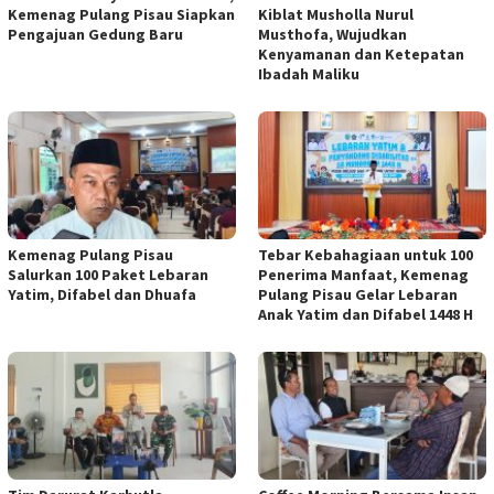
Kemenag Pulang Pisau Siapkan
Kiblat Musholla Nurul
Pengajuan Gedung Baru
Musthofa, Wujudkan
Kenyamanan dan Ketepatan
Ibadah Maliku
Kemenag Pulang Pisau
Tebar Kebahagiaan untuk 100
Salurkan 100 Paket Lebaran
Penerima Manfaat, Kemenag
Yatim, Difabel dan Dhuafa
Pulang Pisau Gelar Lebaran
Anak Yatim dan Difabel 1448 H