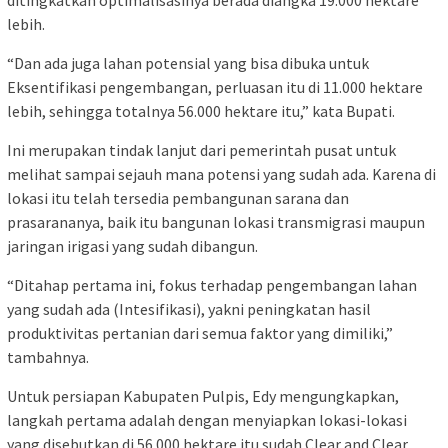
lebih.
“Dan ada juga lahan potensial yang bisa dibuka untuk
Eksentifikasi pengembangan, perluasan itu di 11.000 hektare
lebih, sehingga totalnya 56.000 hektare itu,” kata Bupati.
Ini merupakan tindak lanjut dari pemerintah pusat untuk
melihat sampai sejauh mana potensi yang sudah ada. Karena di
lokasi itu telah tersedia pembangunan sarana dan
prasarananya, baik itu bangunan lokasi transmigrasi maupun
jaringan irigasi yang sudah dibangun.
“Ditahap pertama ini, fokus terhadap pengembangan lahan
yang sudah ada (Intesifikasi), yakni peningkatan hasil
produktivitas pertanian dari semua faktor yang dimiliki,”
tambahnya.
Untuk persiapan Kabupaten Pulpis, Edy mengungkapkan,
langkah pertama adalah dengan menyiapkan lokasi-lokasi
yang disebutkan di 56.000 hektare itu sudah Clear and Clear.