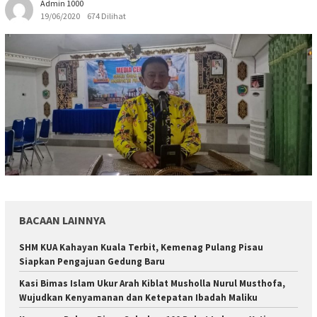
Admin 1000
19/06/2020
674 Dilihat
BACAAN LAINNYA
SHM KUA Kahayan Kuala Terbit, Kemenag Pulang Pisau
Siapkan Pengajuan Gedung Baru
Kasi Bimas Islam Ukur Arah Kiblat Musholla Nurul Musthofa,
Wujudkan Kenyamanan dan Ketepatan Ibadah Maliku