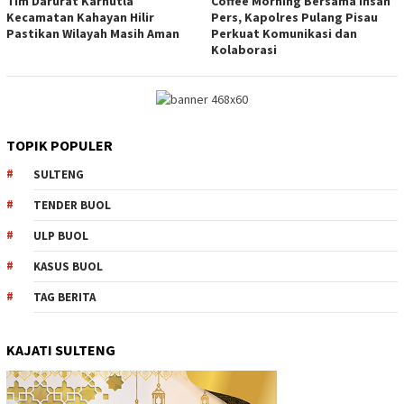
Tim Darurat Karhutla
Coffee Morning Bersama Insan
Kecamatan Kahayan Hilir
Pers, Kapolres Pulang Pisau
Pastikan Wilayah Masih Aman
Perkuat Komunikasi dan
Kolaborasi
TOPIK POPULER
SULTENG
TENDER BUOL
ULP BUOL
KASUS BUOL
TAG BERITA
KAJATI SULTENG