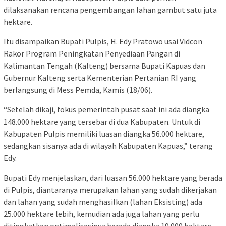
dilaksanakan rencana pengembangan lahan gambut satu juta
hektare.
Itu disampaikan Bupati Pulpis, H. Edy Pratowo usai Vidcon
Rakor Program Peningkatan Penyediaan Pangan di
Kalimantan Tengah (Kalteng) bersama Bupati Kapuas dan
Gubernur Kalteng serta Kementerian Pertanian RI yang
berlangsung di Mess Pemda, Kamis (18/06).
“Setelah dikaji, fokus pemerintah pusat saat ini ada diangka
148.000 hektare yang tersebar di dua Kabupaten. Untuk di
Kabupaten Pulpis memiliki luasan diangka 56.000 hektare,
sedangkan sisanya ada di wilayah Kabupaten Kapuas,” terang
Edy.
Bupati Edy menjelaskan, dari luasan 56.000 hektare yang berada
di Pulpis, diantaranya merupakan lahan yang sudah dikerjakan
dan lahan yang sudah menghasilkan (lahan Eksisting) ada
25.000 hektare lebih, kemudian ada juga lahan yang perlu
ditingkatkan optimalisasinya berada diangka 19.000 hektare