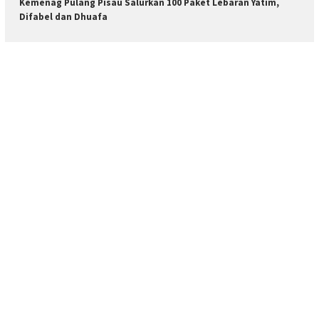
Kemenag Pulang Pisau Salurkan 100 Paket Lebaran Yatim,
Difabel dan Dhuafa