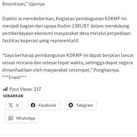
Binontoan,” Ujarnya.
Diakhir ia membeberkan, Kegiatan pembagunan KDKMP ini
menjadi bagian dari upaya Kodim 1305/BT dalam mendukung
pemberdayaan ekonomi masyarakat desa melalui penyediaan
fasilitas koperasi yang representatif.
“Saya berharap pembangunan KDKMP ini dapat berjalan lancar
sesuai rencana dan selesai tepat waktu, sehingga dapat segera
dimanfaatkan oleh masyarakat setempat,” Pungkasnya.
***Erwin***
Post Views:
237
SEBARKAN
X
Facebook
Telegram
WhatsApp