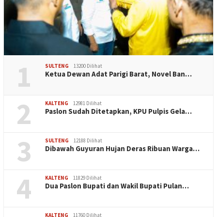
1
SULTENG
13200 Dilihat
Ketua Dewan Adat Parigi Barat, Novel Ban…
2
KALTENG
12981 Dilihat
Paslon Sudah Ditetapkan, KPU Pulpis Gela…
3
SULTENG
12188 Dilihat
Dibawah Guyuran Hujan Deras Ribuan Warga…
4
KALTENG
11829 Dilihat
Dua Paslon Bupati dan Wakil Bupati Pulan…
KALTENG
11760 Dilihat