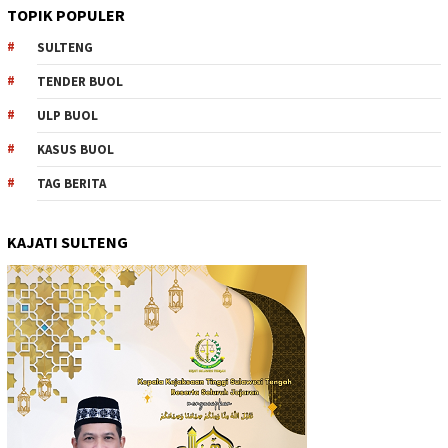
TOPIK POPULER
SULTENG
TENDER BUOL
ULP BUOL
KASUS BUOL
TAG BERITA
KAJATI SULTENG