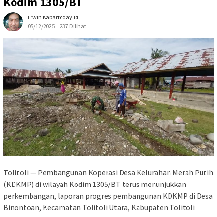
Kodim 1305/BT
Erwin Kabartoday.id
05/12/2025
237 Dilihat
Tolitoli — Pembangunan Koperasi Desa Kelurahan Merah Putih
(KDKMP) di wilayah Kodim 1305/BT terus menunjukkan
perkembangan, laporan progres pembangunan KDKMP di Desa
Binontoan, Kecamatan Tolitoli Utara, Kabupaten Tolitoli