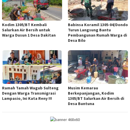
Kodim 1305/BT Kembali
Babinsa Koramil 1305-04/Dondo
Salurkan Air Bersih untuk
Turun Langsung Bantu
Warga Dusun 1 Desa Dakitan
Pembangunan Rumah Warga di
Desa Bilo
Ramah Tamah Wagub Sulteng
Musim Kemarau
Dengan Warga Transmigrasi
Berkepanjangan, Kodim
Lampasio, Ini Kata Reny !!!
1305/BT Salurkan Air Bersih di
Desa Buntuna