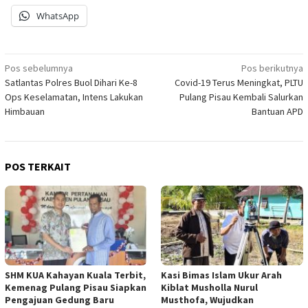
WhatsApp
Navigasi
Pos sebelumnya
Pos berikutnya
Satlantas Polres Buol Dihari Ke-8
Covid-19 Terus Meningkat, PLTU
pos
Ops Keselamatan, Intens Lakukan
Pulang Pisau Kembali Salurkan
Himbauan
Bantuan APD
POS TERKAIT
SHM KUA Kahayan Kuala Terbit,
Kasi Bimas Islam Ukur Arah
Kemenag Pulang Pisau Siapkan
Kiblat Musholla Nurul
Pengajuan Gedung Baru
Musthofa, Wujudkan