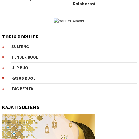
Kolaborasi
TOPIK POPULER
SULTENG
TENDER BUOL
ULP BUOL
KASUS BUOL
TAG BERITA
KAJATI SULTENG