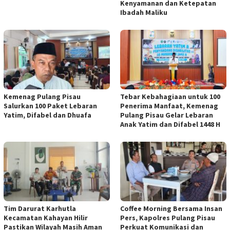
Kenyamanan dan Ketepatan
Ibadah Maliku
Kemenag Pulang Pisau
Tebar Kebahagiaan untuk 100
Salurkan 100 Paket Lebaran
Penerima Manfaat, Kemenag
Yatim, Difabel dan Dhuafa
Pulang Pisau Gelar Lebaran
Anak Yatim dan Difabel 1448 H
Tim Darurat Karhutla
Coffee Morning Bersama Insan
Kecamatan Kahayan Hilir
Pers, Kapolres Pulang Pisau
Pastikan Wilayah Masih Aman
Perkuat Komunikasi dan