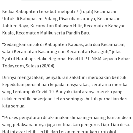
Kedua Kabupaten tersebut meliputi 7 (tujuh) Kecamatan.
Untuk di Kabupaten Pulang Pisau diantaranya, Kecamatan
Jabiren Raya, Kecamatan Kahayan Hilir, Kecamatan Kahayan
Kuala, Kecamatan Maliku serta Pandih Batu.
“Sedangkan untuk di Kabupaten Kapuas, ada dua Kecamatan,
yakni Kecamatan Basarang dan Kecamatan Bataguh,” jelas
Syafril Harahap selaku Regional Head III PT. MKM kepada Kabar
Today.com, Selasa (20/04).
Dirinya mengatakan, penyaluran zakat ini merupakan bentuk
kepedulian perusahaan kepada masyarakat, terutama mereka
yang terdampak Covid-19. Banyak diantaranya mereka yang
tidak memiliki pekerjaan tetap sehingga butuh perhatian dari
kita semua.
“Proses penyaluran dilaksanakan dimasing-masing kantor desa
yang pelaksanaannya juga melibatkan pengurus tiap-tiap desa.
Hal ini agar lebih tertib dan tetap menerapkan protokol