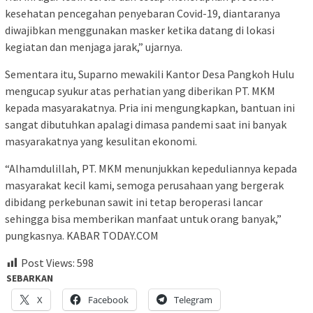
kesehatan pencegahan penyebaran Covid-19, diantaranya
diwajibkan menggunakan masker ketika datang di lokasi
kegiatan dan menjaga jarak,” ujarnya.
Sementara itu, Suparno mewakili Kantor Desa Pangkoh Hulu
mengucap syukur atas perhatian yang diberikan PT. MKM
kepada masyarakatnya. Pria ini mengungkapkan, bantuan ini
sangat dibutuhkan apalagi dimasa pandemi saat ini banyak
masyarakatnya yang kesulitan ekonomi.
“Alhamdulillah, PT. MKM menunjukkan kepeduliannya kepada
masyarakat kecil kami, semoga perusahaan yang bergerak
dibidang perkebunan sawit ini tetap beroperasi lancar
sehingga bisa memberikan manfaat untuk orang banyak,”
pungkasnya. KABAR TODAY.COM
Post Views:
598
SEBARKAN
X
Facebook
Telegram