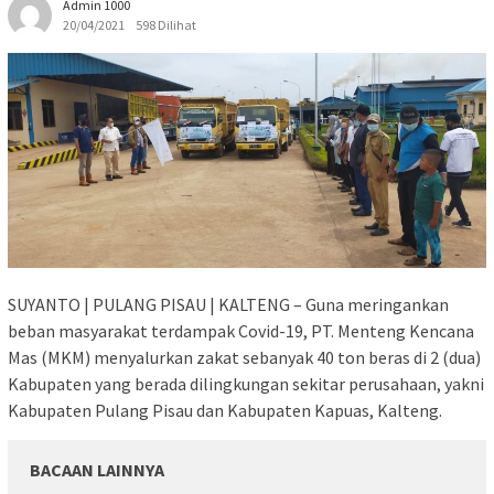
Admin 1000
20/04/2021
598 Dilihat
SUYANTO | PULANG PISAU | KALTENG – Guna meringankan
beban masyarakat terdampak Covid-19, PT. Menteng Kencana
Mas (MKM) menyalurkan zakat sebanyak 40 ton beras di 2 (dua)
Kabupaten yang berada dilingkungan sekitar perusahaan, yakni
Kabupaten Pulang Pisau dan Kabupaten Kapuas, Kalteng.
BACAAN LAINNYA