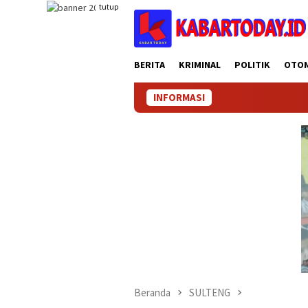
Loncat
tutup
ke
konten
BERITA
KRIMINAL
POLITIK
OTO
INFORMASI
Beranda
SULTENG