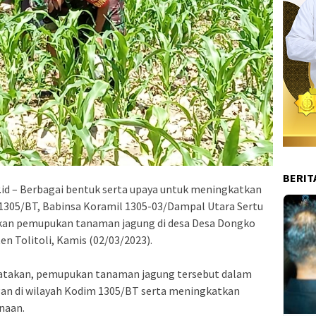
BERIT
.id – Berbagai bentuk serta upaya untuk meningkatkan
1305/BT, Babinsa Koramil 1305-03/Dampal Utara Sertu
n pemupukan tanaman jagung di desa Desa Dongko
 Tolitoli, Kamis (02/03/2023).
takan, pemupukan tanaman jagung tersebut dalam
an di wilayah Kodim 1305/BT serta meningkatkan
naan.