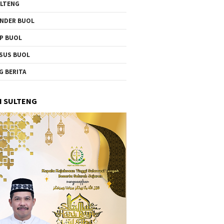
LTENG
NDER BUOL
P BUOL
SUS BUOL
G BERITA
I SULTENG