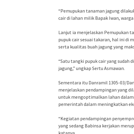
“Pemupukan tanaman jagung dilaku
cair di lahan milik Bapak Iwan, war
Lanjut ia menjelaskan Pemupukan ta
pupuk cair sesuai takaran, hal ini
serta kualitas buah jagung yang mak
“Satu tangki pupuk cair yang sudah 
jagung,” ungkap Sertu Asmawan.
Sementara itu Danramil 1305-03/Dam
menjelaskan pendampingan yang dil
untuk mengoptimalkan lahan dalam
pemerintah dalam meningkatkan ekon
“Kegiatan pendampingan penyempro
yang sedang Babinsa kerjakan meru
katanya.