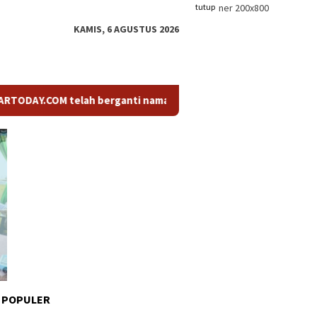
tutup
KAMIS, 6 AGUSTUS 2026
.COM telah berganti nama menjadi KABARTODAY.ID. Untuk layanan
 POPULER