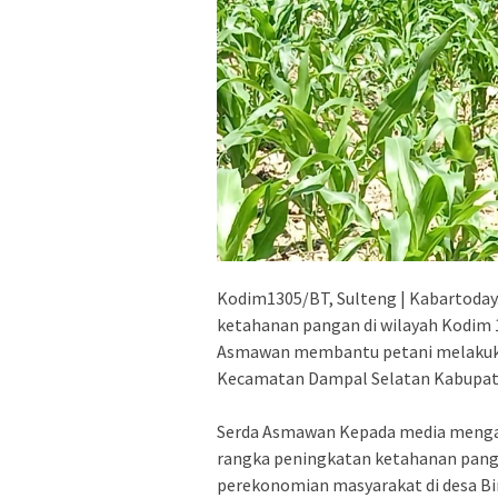
Kodim1305/BT, Sulteng | Kabartoday
ketahanan pangan di wilayah Kodim 
Asmawan membantu petani melakuka
Kecamatan Dampal Selatan Kabupaten
Serda Asmawan Kepada media menga
rangka peningkatan ketahanan pang
perekonomian masyarakat di desa Bi