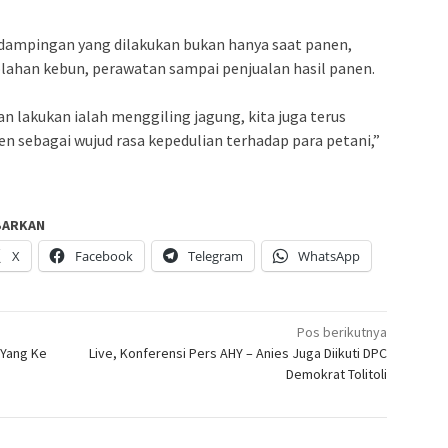
ndampingan yang dilakukan bukan hanya saat panen,
olahan kebun, perawatan sampai penjualan hasil panen.
an lakukan ialah menggiling jagung, kita juga terus
n sebagai wujud rasa kepedulian terhadap para petani,”
BARKAN
X
Facebook
Telegram
WhatsApp
Pos berikutnya
 Yang Ke
Live, Konferensi Pers AHY – Anies Juga Diikuti DPC
Demokrat Tolitoli