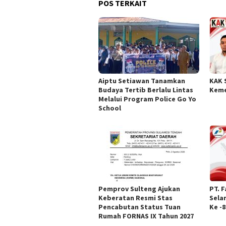
POS TERKAIT
Aiptu Setiawan Tanamkan
KAK 
Budaya Tertib Berlalu Lintas
Keme
Melalui Program Police Go Yo
School
Pemprov Sulteng Ajukan
PT. 
Keberatan Resmi Stas
Sela
Pencabutan Status Tuan
Ke -8
Rumah FORNAS IX Tahun 2027