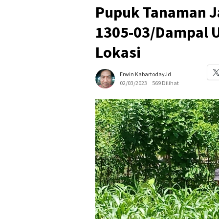
Pupuk Tanaman Ja
1305-03/Dampal U
Lokasi
Erwin Kabartoday.id
02/03/2023
569 Dilihat