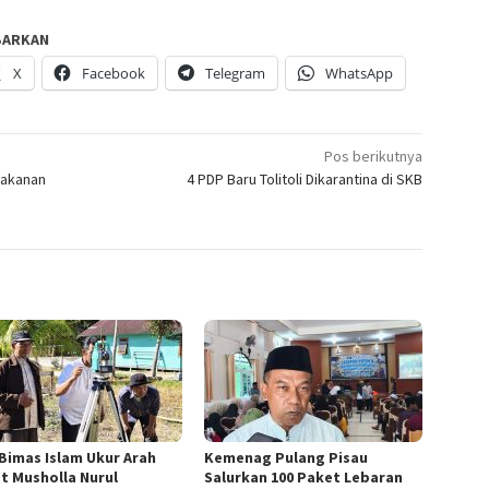
BARKAN
X
Facebook
Telegram
WhatsApp
Pos berikutnya
Makanan
4 PDP Baru Tolitoli Dikarantina di SKB
 Bimas Islam Ukur Arah
Kemenag Pulang Pisau
at Musholla Nurul
Salurkan 100 Paket Lebaran