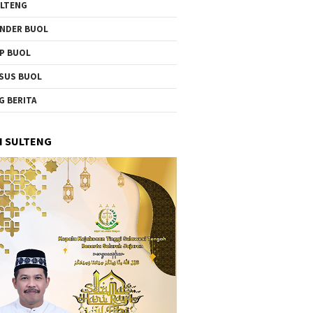
LTENG
NDER BUOL
P BUOL
SUS BUOL
G BERITA
I SULTENG