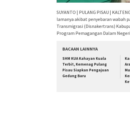
SUYANTO | PULANG PISAU | KALTENG 
lamanya akibat penyebaran wabah pa
Transmigrasi (Disnakertrans) Kabup
Program Pemagangan Dalam Negeri
BACAAN LAINNYA
SHM KUA Kahayan Kuala
Ka
Terbit, Kemenag Pulang
Ar
Pisau Siapkan Pengajuan
Mu
Gedung Baru
Ke
Ke