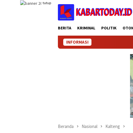
Loncat
tutup
ke
konten
BERITA
KRIMINAL
POLITIK
OTO
INFORMASI
Beranda
Nasional
Kalteng