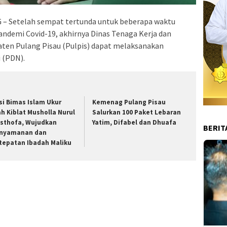
– Setelah sempat tertunda untuk beberapa waktu
ndemi Covid-19, akhirnya Dinas Tenaga Kerja dan
aten Pulang Pisau (Pulpis) dapat melaksanakan
 (PDN).
si Bimas Islam Ukur
Kemenag Pulang Pisau
ah Kiblat Musholla Nurul
Salurkan 100 Paket Lebaran
sthofa, Wujudkan
Yatim, Difabel dan Dhuafa
BERIT
nyamanan dan
tepatan Ibadah Maliku