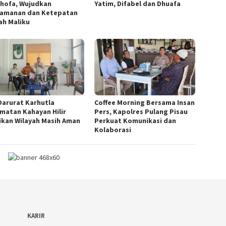
hofa, Wujudkan
Yatim, Difabel dan Dhuafa
amanan dan Ketepatan
ah Maliku
Darurat Karhutla
Coffee Morning Bersama Insan
matan Kahayan Hilir
Pers, Kapolres Pulang Pisau
ikan Wilayah Masih Aman
Perkuat Komunikasi dan
Kolaborasi
KARIR