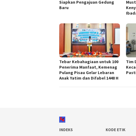
Siapkan Pengajuan Gedung
Must
Baru
Keny
Ibad
Tebar Kebahagiaan untuk 100
Tim 
Penerima Manfaat, Kemenag
Keca
Pulang Pisau Gelar Lebaran
Past
Anak Yatim dan Difabel 1448 H
INDEKS
KODE ETIK