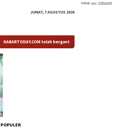
tutup
JUMAT, 7 AGUSTUS 2026
TODAY.COM telah berganti nama menjadi KABARTODAY.ID. Untuk la
 POPULER