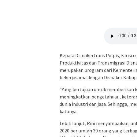
Kepala Disnakertrans Pulpis, Farisco
Produktivitas dan Transmigrasi Disn
merupakan program dari Kementerian
bekerjasama dengan Disnaker Kabup
“Yang bertujuan untuk memberikan k
meningkatkan pengetahuan, keteramp
dunia industri dan jasa. Sehingga, me
katanya.
Lebih lanjut, Rini menyampaikan, un
2020 berjumlah 30 orang yang terbagi