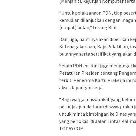
(Menjahit), kejuruan Komputer serta
“Untuk pelaksanaan PDN, tiap pesert
kemudian dilanjutkan dengan magang
(empat) bulan,” terang Rini.
Dan juga, nantinya akan diberikan ke
Ketenagakerjaan, Baju Pelatihan, inse
bulannya serta sertifikat yang akan d
Selain PDN ini, Rini juga mengingat
Peraturan Presiden tentang Pengem
terbit. Penerima Kartu Prakerja ini n
akses lapangan kerja.
“Bagi warga masyarakat yang belum 
petunjuk pendaftaran di www.prakerja
untuk minta bimbingan ke Dinas yan
yang berlokasi di Jalan Lintas Kalim
TODAY.COM