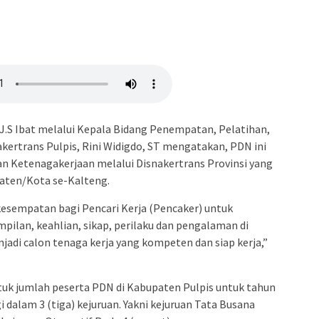
 J.S Ibat melalui Kepala Bidang Penempatan, Pelatihan,
akertrans Pulpis, Rini Widigdo, ST mengatakan, PDN ini
 Ketenagakerjaan melalui Disnakertrans Provinsi yang
aten/Kota se-Kalteng.
esempatan bagi Pencari Kerja (Pencaker) untuk
ilan, keahlian, sikap, perilaku dan pengalaman di
njadi calon tenaga kerja yang kompeten dan siap kerja,”
tuk jumlah peserta PDN di Kabupaten Pulpis untuk tahun
 dalam 3 (tiga) kejuruan. Yakni kejuruan Tata Busana