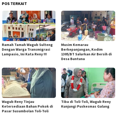
POS TERKAIT
Ramah Tamah Wagub Sulteng
Musim Kemarau
Dengan Warga Transmigrasi
Berkepanjangan, Kodim
Lampasio, Ini Kata Reny !!!
1305/BT Salurkan Air Bersih di
Desa Buntuna
Wagub Reny Tinjau
Tiba di Toli-Toli, Wagub Reny
Ketersediaan Bahan Pokok di
Kunjungi Puskesmas Galang
Pasar Susumbolan Toli-Toli