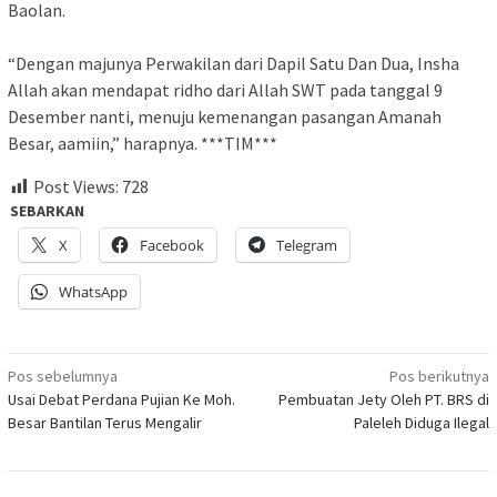
Baolan.
“Dengan majunya Perwakilan dari Dapil Satu Dan Dua, Insha
Allah akan mendapat ridho dari Allah SWT pada tanggal 9
Desember nanti, menuju kemenangan pasangan Amanah
Besar, aamiin,” harapnya. ***TIM***
Post Views:
728
SEBARKAN
X
Facebook
Telegram
WhatsApp
Navigasi
Pos sebelumnya
Pos berikutnya
Usai Debat Perdana Pujian Ke Moh.
Pembuatan Jety Oleh PT. BRS di
pos
Besar Bantilan Terus Mengalir
Paleleh Diduga Ilegal