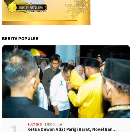
BERITA POPULER
1
SULTENG
13154 Dilihat
Ketua Dewan Adat Parigi Barat, Novel Ban…