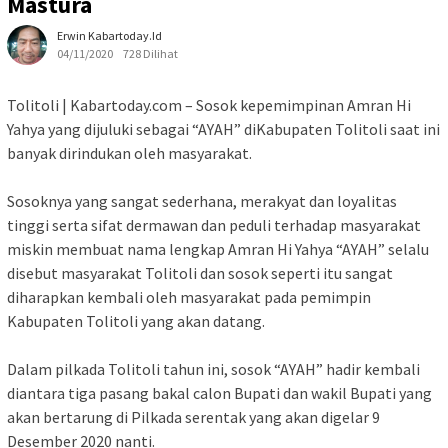
Mastura
Erwin Kabartoday.id
04/11/2020
728 Dilihat
Tolitoli | Kabartoday.com – Sosok kepemimpinan Amran Hi
Yahya yang dijuluki sebagai “AYAH” diKabupaten Tolitoli saat ini
banyak dirindukan oleh masyarakat.
Sosoknya yang sangat sederhana, merakyat dan loyalitas
tinggi serta sifat dermawan dan peduli terhadap masyarakat
miskin membuat nama lengkap Amran Hi Yahya “AYAH” selalu
disebut masyarakat Tolitoli dan sosok seperti itu sangat
diharapkan kembali oleh masyarakat pada pemimpin
Kabupaten Tolitoli yang akan datang.
Dalam pilkada Tolitoli tahun ini, sosok “AYAH” hadir kembali
diantara tiga pasang bakal calon Bupati dan wakil Bupati yang
akan bertarung di Pilkada serentak yang akan digelar 9
Desember 2020 nanti.