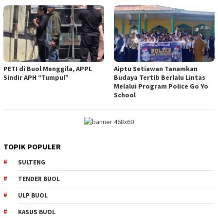
PETI di Buol Menggila, APPL
Aiptu Setiawan Tanamkan
Sindir APH “Tumpul”
Budaya Tertib Berlalu Lintas
Melalui Program Police Go Yo
School
TOPIK POPULER
SULTENG
TENDER BUOL
ULP BUOL
KASUS BUOL