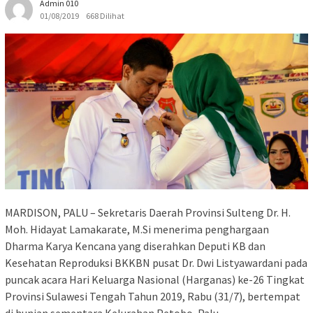
Admin 010
01/08/2019
668 Dilihat
MARDISON, PALU – Sekretaris Daerah Provinsi Sulteng Dr. H.
Moh. Hidayat Lamakarate, M.Si menerima penghargaan
Dharma Karya Kencana yang diserahkan Deputi KB dan
Kesehatan Reproduksi BKKBN pusat Dr. Dwi Listyawardani pada
puncak acara Hari Keluarga Nasional (Harganas) ke-26 Tingkat
Provinsi Sulawesi Tengah Tahun 2019, Rabu (31/7), bertempat
di hunian sementara Kelurahan Petobo, Palu.