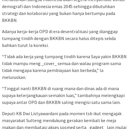
demografi dan Indonesia emas 2045 sehingga dibutuhkan
strategi dan kolaborasi yang bukan hanya bertumpu pada
BKKBN.
Adanya kerja-kerja OPD di era desentralisasi yang dianggap
tumpang tindih dengan BKKBN secara halus ditepis sekda
bahkan turut Ia koreksi.
“Tidak ada kerja yang tumpang tindih karena Saya yakin BKKBN
tidak mampu meng _cover_ semua dan walau program sama
tidak mengapa karena pembiayaan kan berbeda,” Ia
meluruskan.
“Tinggal nanti BKKBN di ruang mana dan dinas ada di mana
supaya keterjangkauan semakin luas,” tambahnya melengkapi
supaya antar OPD dan BKKBN saling mengisi satu sama lain.
Deputi KB Dwi Listyawardani pada momen tsb ikut mengajak
masyarakat Sulteng mendukung gerakan kembali ke meja
makan dan membatasi akses sosmed serta _gadget_ lain mulai