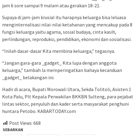
jam 6 sore sampai 9 malam atau gerakan 18-21.
Supaya di jam-jam krusial itu harapnya keluarga bisa leluasa
menginternalisasi nilai-nilai ketahanan yang mencakup pada 8
fungsi keluarga yaitu agama, sosial budaya, cinta kasih,
perlindungan, reproduksi, pendidikan, ekonomi dan sosialisasi.
“Inilah dasar-dasar Kita membina keluarga,” tegasnya.
“Jangan gara-gara _gadget_ Kita lupa dengan anggota
keluarga,” tambah Ia memperingatkan bahaya kecanduan
_gadget_ belakangan ini.
Hadir di acara, Bupati Morowali Utara, Sekda Tolitoli, Asisten 1
Kota Palu, Plt Kepala Perwakilan BKKBN Sulteng, para pejabat
lintas sektor, penyuluh dan kader serta masyarakat penghuni
huntara Petobo. KABARTODAY.com
Post Views:
668
SEBARKAN