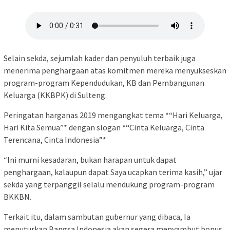
Selain sekda, sejumlah kader dan penyuluh terbaik juga
menerima penghargaan atas komitmen mereka menyukseskan
program-program Kependudukan, KB dan Pembangunan
Keluarga (KKBPK) di Sulteng.
Peringatan harganas 2019 mengangkat tema *“Hari Keluarga,
Hari Kita Semua”* dengan slogan *“Cinta Keluarga, Cinta
Terencana, Cinta Indonesia”*
“Ini murni kesadaran, bukan harapan untuk dapat
penghargaan, kalaupun dapat Saya ucapkan terima kasih,” ujar
sekda yang terpanggil selalu mendukung program-program
BKKBN.
Terkait itu, dalam sambutan gubernur yang dibaca, Ia
menuturkan Bangsa Indonesia akan segera menyambut bonus