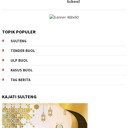
School
TOPIK POPULER
SULTENG
TENDER BUOL
ULP BUOL
KASUS BUOL
TAG BERITA
KAJATI SULTENG