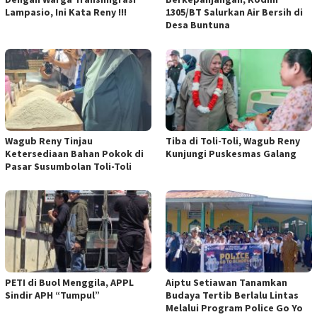
Lampasio, Ini Kata Reny !!!
1305/BT Salurkan Air Bersih di
Desa Buntuna
Wagub Reny Tinjau
Tiba di Toli-Toli, Wagub Reny
Ketersediaan Bahan Pokok di
Kunjungi Puskesmas Galang
Pasar Susumbolan Toli-Toli
PETI di Buol Menggila, APPL
Aiptu Setiawan Tanamkan
Sindir APH “Tumpul”
Budaya Tertib Berlalu Lintas
Melalui Program Police Go Yo