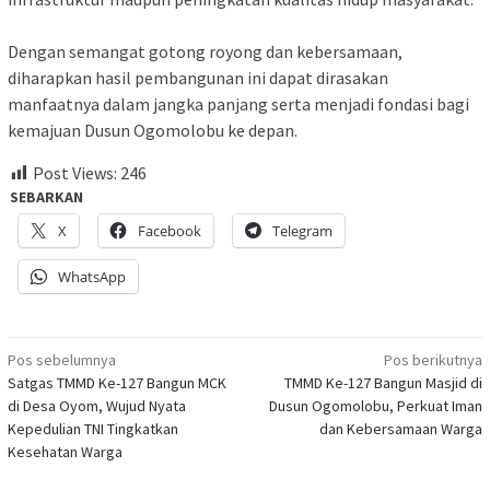
Dengan semangat gotong royong dan kebersamaan,
diharapkan hasil pembangunan ini dapat dirasakan
manfaatnya dalam jangka panjang serta menjadi fondasi bagi
kemajuan Dusun Ogomolobu ke depan.
Post Views:
246
SEBARKAN
X
Facebook
Telegram
WhatsApp
Navigasi
Pos sebelumnya
Pos berikutnya
Satgas TMMD Ke-127 Bangun MCK
TMMD Ke-127 Bangun Masjid di
pos
di Desa Oyom, Wujud Nyata
Dusun Ogomolobu, Perkuat Iman
Kepedulian TNI Tingkatkan
dan Kebersamaan Warga
Kesehatan Warga