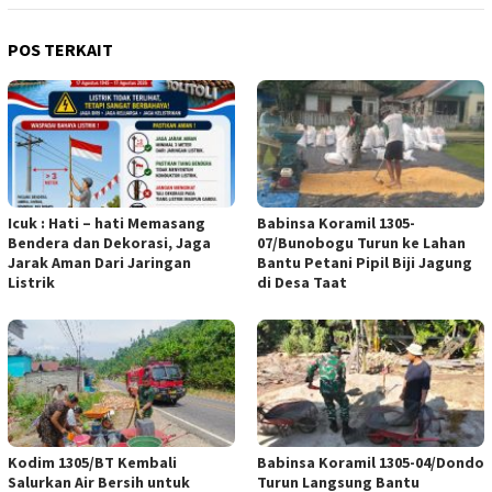
POS TERKAIT
Icuk : Hati – hati Memasang
Babinsa Koramil 1305-
Bendera dan Dekorasi, Jaga
07/Bunobogu Turun ke Lahan
Jarak Aman Dari Jaringan
Bantu Petani Pipil Biji Jagung
Listrik
di Desa Taat
Kodim 1305/BT Kembali
Babinsa Koramil 1305-04/Dondo
Salurkan Air Bersih untuk
Turun Langsung Bantu