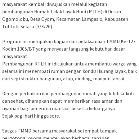
masyarakat kembali diwujudkan melalui kegiatan
pembangunan Rumah Tidak Layak Huni (RTLH) di Dusun
Ogomolobu, Desa Oyom, Kecamatan Lampasio, Kabupaten
Tolitoli, Selasa (3/3/26).
Program ini merupakan bagian dari pelaksanaan TMMD Ke-127
Kodim 1305/BT yang menyasar langsung kebutuhan dasar
masyarakat.
Pembangunan RTLH ini ditujukan untuk membantu warga yang
selama ini menempati rumah dengan kondisi kurang layak, baik
dari segi struktur bangunan, atap, dinding, maupun lantai.
Dengan perbaikan dan pembangunan rumah yang lebih kokoh
dan sehat, diharapkan dapat memberikan rasa aman dan
nyaman bagi penerima manfaat beserta keluarganya.
Sejak pagi hari hingga sore.
Satgas TMMD bersama masyarakat setempat tampak
bergotong royong mengerjakan berbagai tahapan