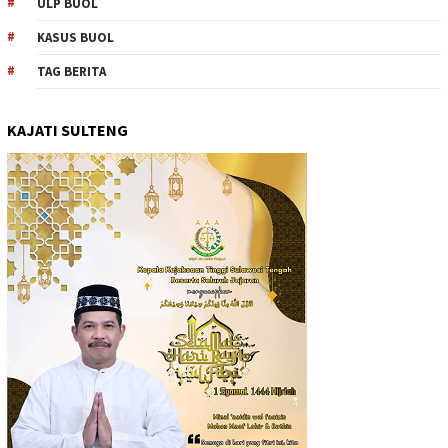
ULP BUOL
KASUS BUOL
TAG BERITA
KAJATI SULTENG