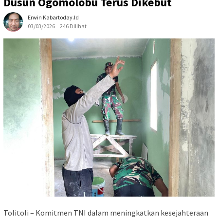
Dusun Ogomolobu Terus Dikebut
Erwin Kabartoday.id
03/03/2026
246 Dilihat
Tolitoli – Komitmen TNI dalam meningkatkan kesejahteraan