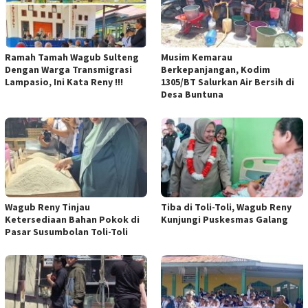
Ramah Tamah Wagub Sulteng
Musim Kemarau
Dengan Warga Transmigrasi
Berkepanjangan, Kodim
Lampasio, Ini Kata Reny !!!
1305/BT Salurkan Air Bersih di
Desa Buntuna
Wagub Reny Tinjau
Tiba di Toli-Toli, Wagub Reny
Ketersediaan Bahan Pokok di
Kunjungi Puskesmas Galang
Pasar Susumbolan Toli-Toli