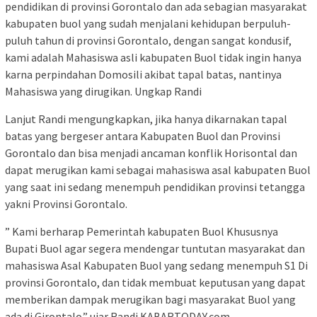
pendidikan di provinsi Gorontalo dan ada sebagian masyarakat
kabupaten buol yang sudah menjalani kehidupan berpuluh-
puluh tahun di provinsi Gorontalo, dengan sangat kondusif,
kami adalah Mahasiswa asli kabupaten Buol tidak ingin hanya
karna perpindahan Domosili akibat tapal batas, nantinya
Mahasiswa yang dirugikan. Ungkap Randi
Lanjut Randi mengungkapkan, jika hanya dikarnakan tapal
batas yang bergeser antara Kabupaten Buol dan Provinsi
Gorontalo dan bisa menjadi ancaman konflik Horisontal dan
dapat merugikan kami sebagai mahasiswa asal kabupaten Buol
yang saat ini sedang menempuh pendidikan provinsi tetangga
yakni Provinsi Gorontalo.
” Kami berharap Pemerintah kabupaten Buol Khususnya
Bupati Buol agar segera mendengar tuntutan masyarakat dan
mahasiswa Asal Kabupaten Buol yang sedang menempuh S1 Di
provinsi Gorontalo, dan tidak membuat keputusan yang dapat
memberikan dampak merugikan bagi masyarakat Buol yang
ada di Girontalo.” ujar Randi KABARTODAY.com