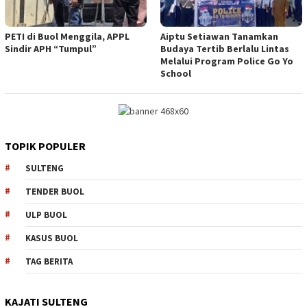
PETI di Buol Menggila, APPL
Aiptu Setiawan Tanamkan
Sindir APH “Tumpul”
Budaya Tertib Berlalu Lintas
Melalui Program Police Go Yo
School
TOPIK POPULER
SULTENG
TENDER BUOL
ULP BUOL
KASUS BUOL
TAG BERITA
KAJATI SULTENG