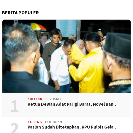
BERITA POPULER
1
SULTENG
13128 Dilihat
Ketua Dewan Adat Parigi Barat, Novel Ban…
2
KALTENG
12906 Dilihat
Paslon Sudah Ditetapkan, KPU Pulpis Gela…