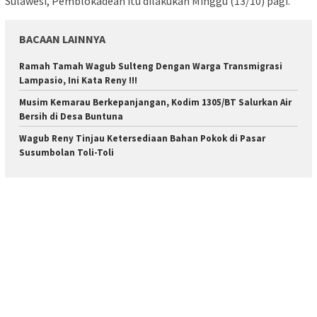
Sulawesi, Pemblokadean itu dilakukan Minggu (13/10) pagi.
BACAAN LAINNYA
Ramah Tamah Wagub Sulteng Dengan Warga Transmigrasi
Lampasio, Ini Kata Reny !!!
Musim Kemarau Berkepanjangan, Kodim 1305/BT Salurkan Air
Bersih di Desa Buntuna
Wagub Reny Tinjau Ketersediaan Bahan Pokok di Pasar
Susumbolan Toli-Toli