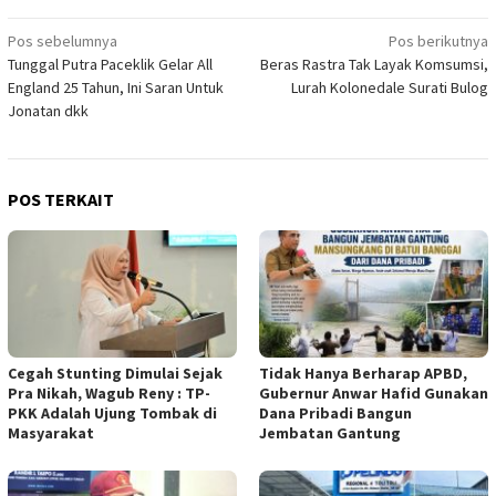
Navigasi
Pos sebelumnya
Pos berikutnya
Tunggal Putra Paceklik Gelar All
Beras Rastra Tak Layak Komsumsi,
pos
England 25 Tahun, Ini Saran Untuk
Lurah Kolonedale Surati Bulog
Jonatan dkk
POS TERKAIT
Cegah Stunting Dimulai Sejak
Tidak Hanya Berharap APBD,
Pra Nikah, Wagub Reny : TP-
Gubernur Anwar Hafid Gunakan
PKK Adalah Ujung Tombak di
Dana Pribadi Bangun
Masyarakat
Jembatan Gantung