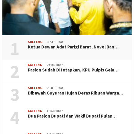
1
SULTENG
13154 Dilihat
Ketua Dewan Adat Parigi Barat, Novel Ban…
2
KALTENG
12930 Dilihat
Paslon Sudah Ditetapkan, KPU Pulpis Gela…
3
SULTENG
12138 Dilihat
Dibawah Guyuran Hujan Deras Ribuan Warga…
4
KALTENG
11784 Dilihat
Dua Paslon Bupati dan Wakil Bupati Pulan…