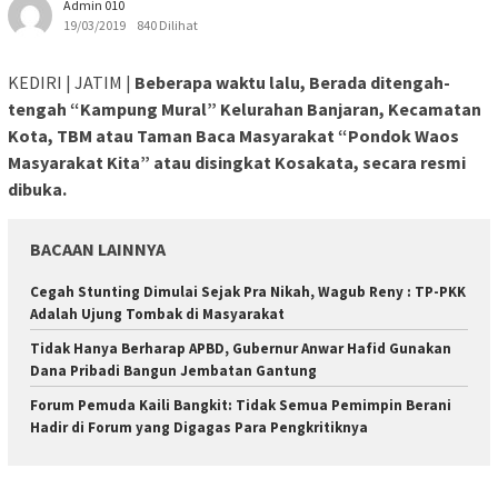
Admin 010
19/03/2019
840 Dilihat
KEDIRI | JATIM |
Beberapa waktu lalu, Berada ditengah-
tengah “Kampung Mural” Kelurahan Banjaran, Kecamatan
Kota, TBM atau Taman Baca Masyarakat “Pondok Waos
Masyarakat Kita” atau disingkat Kosakata, secara resmi
dibuka.
BACAAN LAINNYA
Cegah Stunting Dimulai Sejak Pra Nikah, Wagub Reny : TP-PKK
Adalah Ujung Tombak di Masyarakat
Tidak Hanya Berharap APBD, Gubernur Anwar Hafid Gunakan
Dana Pribadi Bangun Jembatan Gantung
Forum Pemuda Kaili Bangkit: Tidak Semua Pemimpin Berani
Hadir di Forum yang Digagas Para Pengkritiknya