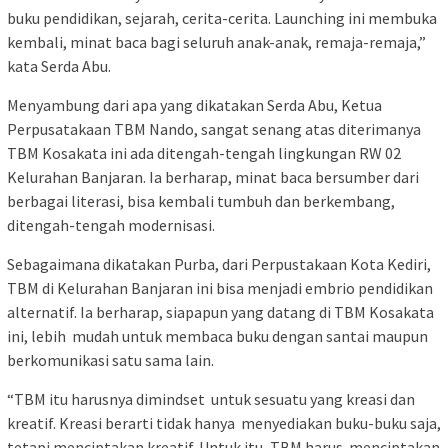
buku pendidikan, sejarah, cerita-cerita. Launching ini membuka
kembali, minat baca bagi seluruh anak-anak, remaja-remaja,”
kata Serda Abu.
Menyambung dari apa yang dikatakan Serda Abu, Ketua
Perpusatakaan TBM Nando, sangat senang atas diterimanya
TBM Kosakata ini ada ditengah-tengah lingkungan RW 02
Kelurahan Banjaran. Ia berharap, minat baca bersumber dari
berbagai literasi, bisa kembali tumbuh dan berkembang,
ditengah-tengah modernisasi.
Sebagaimana dikatakan Purba, dari Perpustakaan Kota Kediri,
TBM di Kelurahan Banjaran ini bisa menjadi embrio pendidikan
alternatif. Ia berharap, siapapun yang datang di TBM Kosakata
ini, lebih mudah untuk membaca buku dengan santai maupun
berkomunikasi satu sama lain.
“TBM itu harusnya dimindset untuk sesuatu yang kreasi dan
kreatif. Kreasi berarti tidak hanya menyediakan buku-buku saja,
tetapi menciptakan kreatif. Untuk itu, TBM harus menciptakan