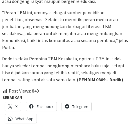
atau dongeng rakyat maupun bergenre edukasi.
“Peran TBM ini, umunya sebagai sumber pendidikan,
penelitian, observasi. Selain itu memiliki peran media atau
jembatan yang menghubungkan berbagai literasi. TBM
setidaknya, ada peran untuk menjalin atau mengembangkan
komunikasi, baik lintas komunitas atau sesama pembaca,” jelas
Purba.
Dodot selaku Pembina TBM Kosakata, optimis TBM ini tidak
hanya sekedar tempat nongkrong membaca buku saja, tetapi
bisa dijadikan sarana yang lebih kreatif, sekaligus menjadi
tempat saling kontak satu sama lain.
(PENDIM 0809 – Dodik)
Post Views:
840
SEBARKAN
X
Facebook
Telegram
WhatsApp