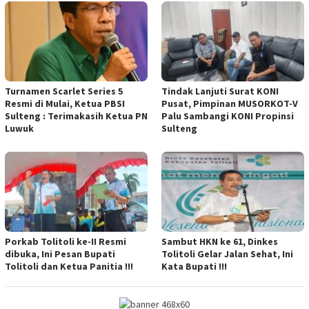
Turnamen Scarlet Series 5
Tindak Lanjuti Surat KONI
Resmi di Mulai, Ketua PBSI
Pusat, Pimpinan MUSORKOT-V
Sulteng : Terimakasih Ketua PN
Palu Sambangi KONI Propinsi
Luwuk
Sulteng
Porkab Tolitoli ke-II Resmi
Sambut HKN ke 61, Dinkes
dibuka, Ini Pesan Bupati
Tolitoli Gelar Jalan Sehat, Ini
Tolitoli dan Ketua Panitia !!!
Kata Bupati !!!