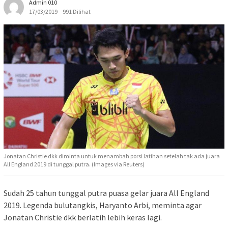
Admin 010
17/03/2019
991 Dilihat
Jonatan Christie dkk diminta untuk menambah porsi latihan setelah tak ada juara
All England 2019 di tunggal putra. (Images via Reuters)
Sudah 25 tahun tunggal putra puasa gelar juara All England
2019. Legenda bulutangkis, Haryanto Arbi, meminta agar
Jonatan Christie dkk berlatih lebih keras lagi.