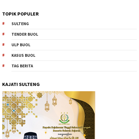
TOPIK POPULER
SULTENG
TENDER BUOL
ULP BUOL
KASUS BUOL
TAG BERITA
KAJATI SULTENG