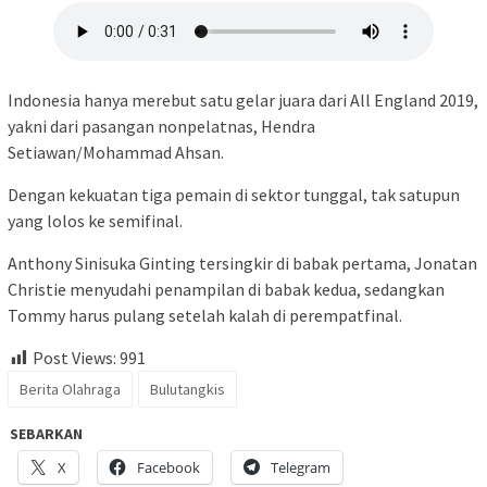
Indonesia hanya merebut satu gelar juara dari All England 2019,
yakni dari pasangan nonpelatnas, Hendra
Setiawan/Mohammad Ahsan.
Dengan kekuatan tiga pemain di sektor tunggal, tak satupun
yang lolos ke semifinal.
Anthony Sinisuka Ginting tersingkir di babak pertama, Jonatan
Christie menyudahi penampilan di babak kedua, sedangkan
Tommy harus pulang setelah kalah di perempatfinal.
Post Views:
991
Berita Olahraga
Bulutangkis
SEBARKAN
X
Facebook
Telegram