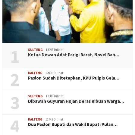
1
SULTENG
13098 Dilihat
Ketua Dewan Adat Parigi Barat, Novel Ban…
2
KALTENG
12876 Dilihat
Paslon Sudah Ditetapkan, KPU Pulpis Gela…
3
SULTENG
12088 Dilihat
Dibawah Guyuran Hujan Deras Ribuan Warga…
4
KALTENG
11742 Dilihat
Dua Paslon Bupati dan Wakil Bupati Pulan…