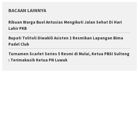
BACAAN LAINNYA
Ribuan Warga Buol Antusias Mengikuti Jalan Sehat Di Hari
Lahir PKB
Bupati Tolitoli Diwakili Asisten 1 Resmikan Lapangan Bima
Padel Club
Turnamen Scarlet Series 5 Resmi di Mulai, Ketua PBSI Sulteng
: Terimakasih Ketua PN Luwuk