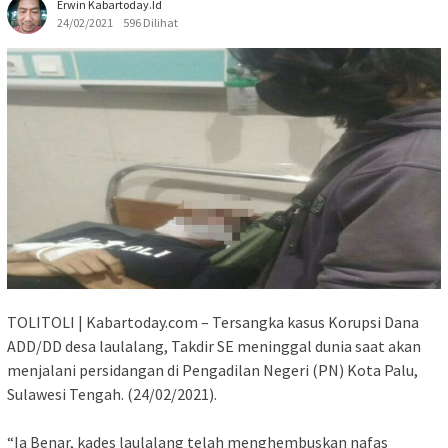
Erwin Kabartoday.id
24/02/2021
596 Dilihat
TOLITOLI | Kabartoday.com – Tersangka kasus Korupsi Dana
ADD/DD desa laulalang, Takdir SE meninggal dunia saat akan
menjalani persidangan di Pengadilan Negeri (PN) Kota Palu,
Sulawesi Tengah. (24/02/2021).
“Ia Benar, kades laulalang telah menghembuskan nafas