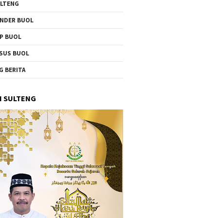
LTENG
NDER BUOL
P BUOL
SUS BUOL
G BERITA
I SULTENG