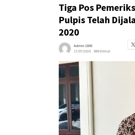
Tiga Pos Pemerik
Pulpis Telah Dija
2020
Admin 1000
17/07/2020
889 Dilihat