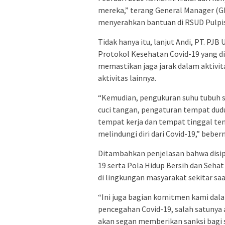
mereka,” terang General Manager (G
menyerahkan bantuan di RSUD Pulpis,
Tidak hanya itu, lanjut Andi, PT. PJ
Protokol Kesehatan Covid-19 yang d
memastikan jaga jarak dalam aktivit
aktivitas lainnya.
“Kemudian, pengukuran suhu tubuh 
cuci tangan, pengaturan tempat dudu
tempat kerja dan tempat tinggal te
melindungi diri dari Covid-19,” beber
Ditambahkan penjelasan bahwa disip
19 serta Pola Hidup Bersih dan Sehat
di lingkungan masyarakat sekitar saa
“Ini juga bagian komitmen kami da
pencegahan Covid-19, salah satunya a
akan segan memberikan sanksi bagi si