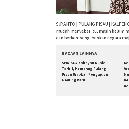
SUYANTO | PULANG PISAU | KALTENG – 
mudah menyebar itu, masih belum me
dan berkembang, bahkan negara maju
BACAAN LAINNYA
SHM KUA Kahayan Kuala
Ka
Terbit, Kemenag Pulang
Ar
Pisau Siapkan Pengajuan
Mu
Gedung Baru
Ke
Ke