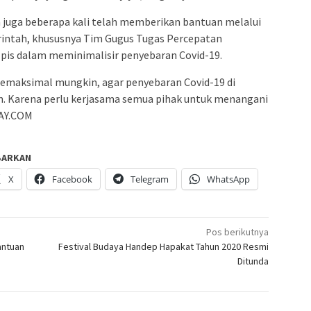
ya juga beberapa kali telah memberikan bantuan melalui
intah, khususnya Tim Gugus Tugas Percepatan
pis dalam meminimalisir penyebaran Covid-19.
semaksimal mungkin, agar penyebaran Covid-19 di
an. Karena perlu kerjasama semua pihak untuk menangani
DAY.COM
BARKAN
X
Facebook
Telegram
WhatsApp
Pos berikutnya
antuan
Festival Budaya Handep Hapakat Tahun 2020 Resmi
Ditunda