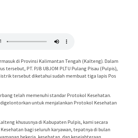
ermasuk di Provinsi Kalimantan Tengah (Kalteng). Dalam
us tersebut, PT. PJB UBJOM PLTU Pulang Pisau (Pulpis),
istrik tersebut diketahui sudah membuat tiga lapis Pos
gerbang telah memenuhi standar Protokol Kesehatan.
ng digelontorkan untuk menjalankan Protokol Kesehatan
alteng khususnya di Kabupaten Pulpis, kami secara
Kesehatan bagi seluruh karyawan, tepatnya di bulan
enyamanan bekerja, kesehatan, dan kesejahteraan