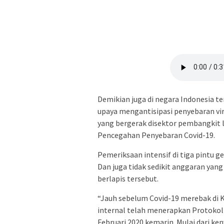
Demikian juga di negara Indonesia t
upaya mengantisipasi penyebaran vir
yang bergerak disektor pembangkit l
Pencegahan Penyebaran Covid-19.
Pemeriksaan intensif di tiga pintu 
Dan juga tidak sedikit anggaran ya
berlapis tersebut.
“Jauh sebelum Covid-19 merebak di K
internal telah menerapkan Protokol 
Februari 2020 kemarin. Mulai dari k