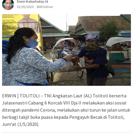
Erwin Kabartoday.id
01/05/2020
868 Dilihat
ERWIN | TOLITOLI – TNI Angkatan Laut (AL) Tolitoli berserta
Jalasenastri Cabang 6 Korcab VIII Dja II melakukan aksi sosial
ditengah pandemi Corona, melakukan aksi turun ke jalan untuk
berbagi takjil buka puasa kepada Pengayuh Becak di Tolitoli,
Jum’at (1/5/2020).