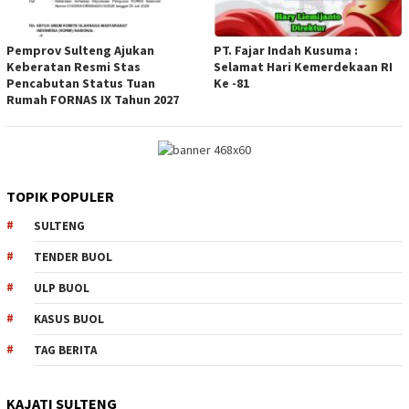
Pemprov Sulteng Ajukan
PT. Fajar Indah Kusuma :
Keberatan Resmi Stas
Selamat Hari Kemerdekaan RI
Pencabutan Status Tuan
Ke -81
Rumah FORNAS IX Tahun 2027
TOPIK POPULER
SULTENG
TENDER BUOL
ULP BUOL
KASUS BUOL
TAG BERITA
KAJATI SULTENG