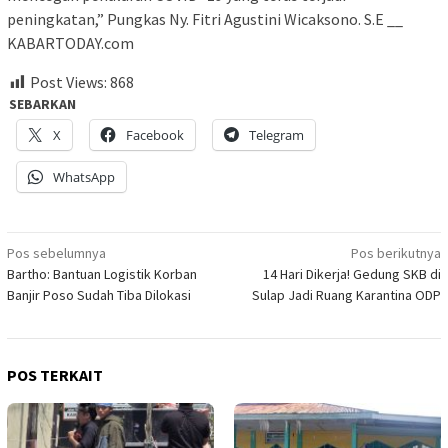
peningkatan,” Pungkas Ny. Fitri Agustini Wicaksono. S.E __
KABARTODAY.com
Post Views:
868
SEBARKAN
X
Facebook
Telegram
WhatsApp
Navigasi
Pos sebelumnya
Pos berikutnya
Bartho: Bantuan Logistik Korban
14 Hari Dikerja! Gedung SKB di
pos
Banjir Poso Sudah Tiba Dilokasi
Sulap Jadi Ruang Karantina ODP
POS TERKAIT