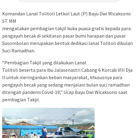
Komandan Lanal Tolitoli Letkol Laut (P) Bayu Dwi Wicaksono
ST. MM
mengatakan pembagian takjil buka puasa gratis kepada para
pengayuh becak di sekitaran pasar bumi harapan dan pasar
Susombolan merupakan bentuk dedikasi lanal Tolitoli dibulan
Suci Ramadhan.
“Pembagian Takjil yang dilakukan Lanal
Tolitoli beserta para ibu Jalasenastri Cabang 6 Korcab VIII Dja
II untuk meringankan beban masyarakat, khususnya para
pengayuh becak yang sedang menjalani bulan suci ramadhan
ditengah pandemi Covid-19,” Ucap Bayu Dwi Wicaksono saat
pembagian Takjil.