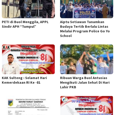
PETI di Buol Menggila, APPL
Aiptu Setiawan Tanamkan
Sindir APH “Tumpul”
Budaya Tertib Berlalu Lintas
Melalui Program Police Go Yo
School
KAK Sulteng : Selamat Hari
Ribuan Warga Buol Antusias
Kemerdekaan RI Ke -81
Mengikuti Jalan Sehat Di Hari
Lahir PKB