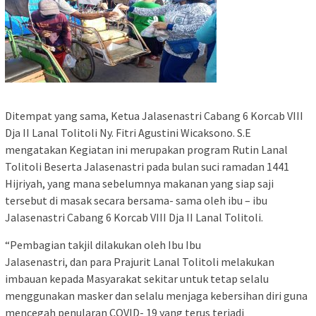
Ditempat yang sama, Ketua Jalasenastri Cabang 6 Korcab VIII
Dja II Lanal Tolitoli Ny. Fitri Agustini Wicaksono. S.E
mengatakan Kegiatan ini merupakan program Rutin Lanal
Tolitoli Beserta Jalasenastri pada bulan suci ramadan 1441
Hijriyah, yang mana sebelumnya makanan yang siap saji
tersebut di masak secara bersama- sama oleh ibu – ibu
Jalasenastri Cabang 6 Korcab VIII Dja II Lanal Tolitoli.
“Pembagian takjil dilakukan oleh Ibu Ibu
Jalasenastri, dan para Prajurit Lanal Tolitoli melakukan
imbauan kepada Masyarakat sekitar untuk tetap selalu
menggunakan masker dan selalu menjaga kebersihan diri guna
mencegah penularan COVID- 19 yang terus terjadi