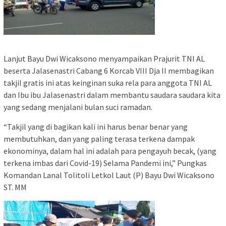
Lanjut Bayu Dwi Wicaksono menyampaikan Prajurit TNI AL
beserta Jalasenastri Cabang 6 Korcab VIII Dja II membagikan
takjil gratis ini atas keinginan suka rela para anggota TNI AL
dan Ibu ibu Jalasenastri dalam membantu saudara saudara kita
yang sedang menjalani bulan suci ramadan.
“Takjil yang di bagikan kali ini harus benar benar yang
membutuhkan, dan yang paling terasa terkena dampak
ekonominya, dalam hal ini adalah para pengayuh becak, (yang
terkena imbas dari Covid-19) Selama Pandemi ini,” Pungkas
Komandan Lanal Tolitoli Letkol Laut (P) Bayu Dwi Wicaksono
ST. MM