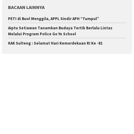
BACAAN LAINNYA
PETI di Buol Menggila, APPL Sindir APH “Tumpul”
Aiptu Setiawan Tanamkan Budaya Tertib Berlalu Lintas
Melalui Program Police Go Yo School
KAK Sulteng : Selamat Hari Kemerdekaan RI Ke -81