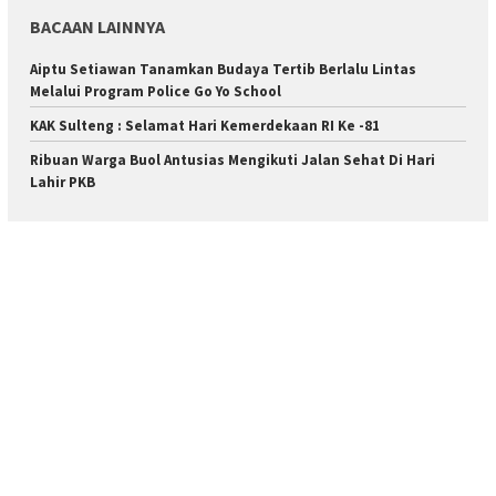
BACAAN LAINNYA
Aiptu Setiawan Tanamkan Budaya Tertib Berlalu Lintas
Melalui Program Police Go Yo School
KAK Sulteng : Selamat Hari Kemerdekaan RI Ke -81
Ribuan Warga Buol Antusias Mengikuti Jalan Sehat Di Hari
Lahir PKB