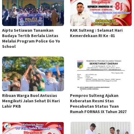
Aiptu Setiawan Tanamkan
KAK Sulteng : Selamat Hari
Budaya Tertib Berlalu Lintas
Kemerdekaan RI Ke -81
Melalui Program Police Go Yo
School
Ribuan Warga Buol Antusias
Pemprov Sulteng Ajukan
Mengikuti Jalan Sehat Di Hari
Keberatan Resmi Stas
Lahir PKB
Pencabutan Status Tuan
Rumah FORNAS IX Tahun 2027