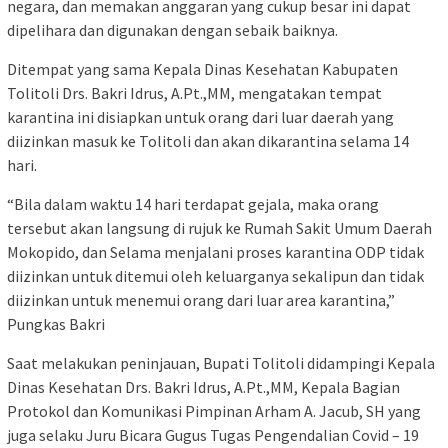
negara, dan memakan anggaran yang cukup besar ini dapat
dipelihara dan digunakan dengan sebaik baiknya.
Ditempat yang sama Kepala Dinas Kesehatan Kabupaten
Tolitoli Drs. Bakri Idrus, A.Pt.,MM, mengatakan tempat
karantina ini disiapkan untuk orang dari luar daerah yang
diizinkan masuk ke Tolitoli dan akan dikarantina selama 14
hari.
“Bila dalam waktu 14 hari terdapat gejala, maka orang
tersebut akan langsung di rujuk ke Rumah Sakit Umum Daerah
Mokopido, dan Selama menjalani proses karantina ODP tidak
diizinkan untuk ditemui oleh keluarganya sekalipun dan tidak
diizinkan untuk menemui orang dari luar area karantina,”
Pungkas Bakri
Saat melakukan peninjauan, Bupati Tolitoli didampingi Kepala
Dinas Kesehatan Drs. Bakri Idrus, A.Pt.,MM, Kepala Bagian
Protokol dan Komunikasi Pimpinan Arham A. Jacub, SH yang
juga selaku Juru Bicara Gugus Tugas Pengendalian Covid – 19