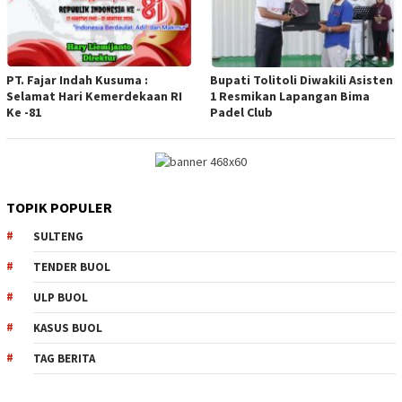
PT. Fajar Indah Kusuma :
Bupati Tolitoli Diwakili Asisten
Selamat Hari Kemerdekaan RI
1 Resmikan Lapangan Bima
Ke -81
Padel Club
TOPIK POPULER
SULTENG
TENDER BUOL
ULP BUOL
KASUS BUOL
TAG BERITA