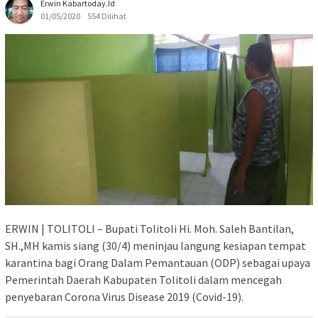
Erwin Kabartoday.id
01/05/2020
554 Dilihat
ERWIN | TOLITOLI – Bupati Tolitoli Hi. Moh. Saleh Bantilan,
SH.,MH kamis siang (30/4) meninjau langung kesiapan tempat
karantina bagi Orang Dalam Pemantauan (ODP) sebagai upaya
Pemerintah Daerah Kabupaten Tolitoli dalam mencegah
penyebaran Corona Virus Disease 2019 (Covid-19).