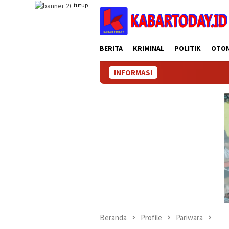
Loncat
tutup
ke
konten
BERITA
KRIMINAL
POLITIK
OTO
INFORMASI
Beranda
Profile
Pariwara