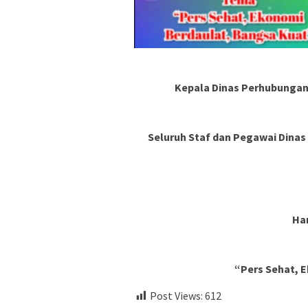
Kepala Dinas Perhubungan 
Seluruh Staf dan Pegawai Dinas
Har
“Pers Sehat, 
Post Views:
612