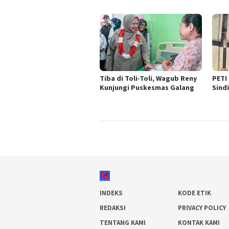
Tiba di Toli-Toli, Wagub Reny
PETI
Kunjungi Puskesmas Galang
Sind
INDEKS
KODE ETIK
REDAKSI
PRIVACY POLICY
TENTANG KAMI
KONTAK KAMI