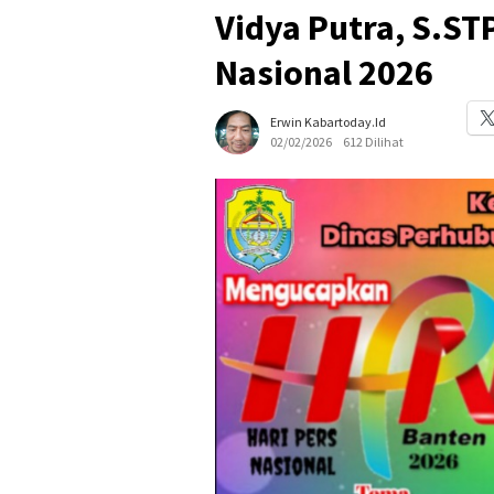
Vidya Putra, S.STP
Nasional 2026
Erwin Kabartoday.id
02/02/2026
612 Dilihat