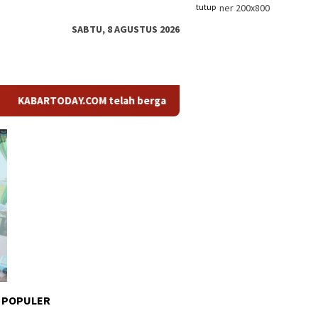
tutup
SABTU, 8 AGUSTUS 2026
BARTODAY.COM telah berganti nama menjadi KABARTODAY.ID. Untuk
 POPULER