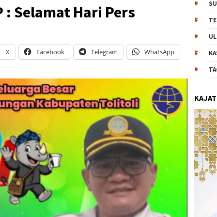
SU
 : Selamat Hari Pers
TE
UL
X
Facebook
Telegram
WhatsApp
KA
TA
KAJAT