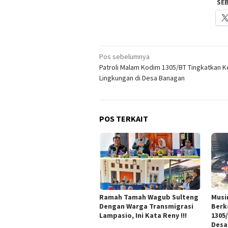
SE
Navigasi
Pos sebelumnya
Patroli Malam Kodim 1305/BT Tingkatkan 
pos
Lingkungan di Desa Banagan
POS TERKAIT
Ramah Tamah Wagub Sulteng
Musi
Dengan Warga Transmigrasi
Berk
Lampasio, Ini Kata Reny !!!
1305/
Desa