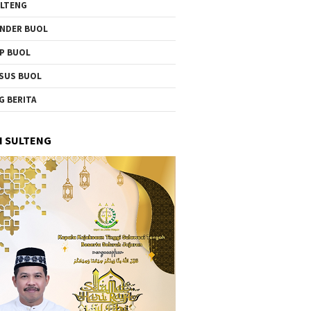
LTENG
NDER BUOL
P BUOL
SUS BUOL
G BERITA
I SULTENG