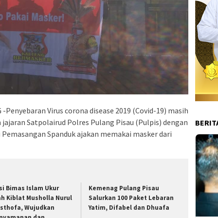
Penyebaran Virus corona disease 2019 (Covid-19) masih
h jajaran Satpolairud Polres Pulang Pisau (Pulpis) dengan
BERIT
ui Pemasangan Spanduk ajakan memakai masker dari
si Bimas Islam Ukur
Kemenag Pulang Pisau
ah Kiblat Musholla Nurul
Salurkan 100 Paket Lebaran
sthofa, Wujudkan
Yatim, Difabel dan Dhuafa
nyamanan dan