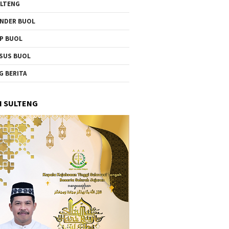
LTENG
NDER BUOL
P BUOL
SUS BUOL
G BERITA
I SULTENG