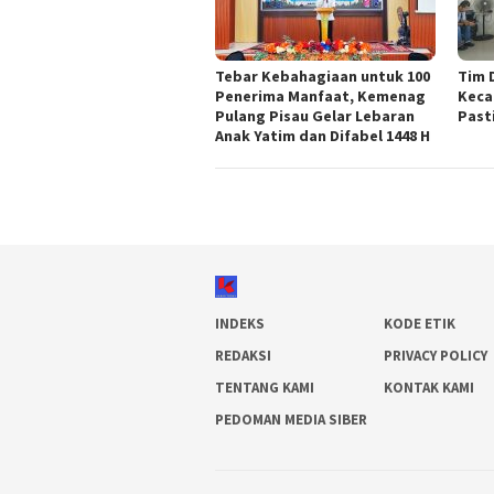
Tebar Kebahagiaan untuk 100
Tim 
Penerima Manfaat, Kemenag
Keca
Pulang Pisau Gelar Lebaran
Past
Anak Yatim dan Difabel 1448 H
INDEKS
KODE ETIK
REDAKSI
PRIVACY POLICY
TENTANG KAMI
KONTAK KAMI
PEDOMAN MEDIA SIBER