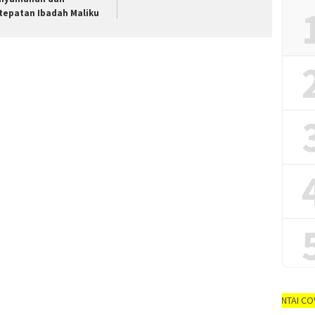
tepatan Ibadah Maliku
AYO PUTUSKAN RANTAI COVID-19 #dirumah