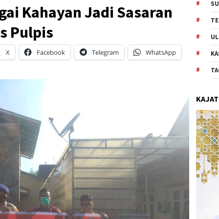
SU
gai Kahayan Jadi Sasaran
TE
s Pulpis
UL
X
Facebook
Telegram
WhatsApp
KA
TA
KAJAT