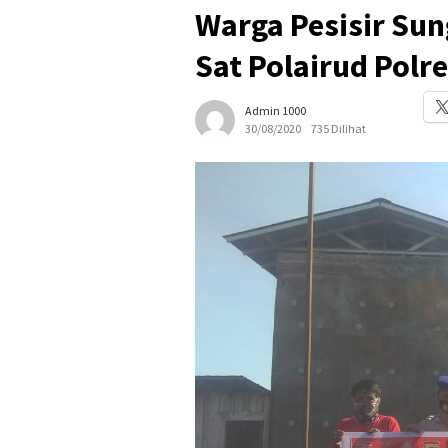
Warga Pesisir Sun
Sat Polairud Polre
Admin 1000
30/08/2020
735 Dilihat