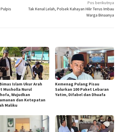
Pos berikutnya
 Pulpis
Tak Kenal Lelah, Polsek Kahayan Hilir Terus Imbau
Warga Binaanya
 Bimas Islam Ukur Arah
Kemenag Pulang Pisau
at Musholla Nurul
Salurkan 100 Paket Lebaran
hofa, Wujudkan
Yatim, Difabel dan Dhuafa
amanan dan Ketepatan
ah Maliku