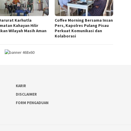
Darurat Karhutla
Coffee Morning Bersama Insan
matan Kahayan Hilir
Pers, Kapolres Pulang Pisau
ikan Wilayah Masih Aman
Perkuat Komunikasi dan
Kolaborasi
KARIR
DISCLAIMER
FORM PENGADUAN