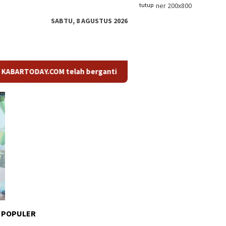
tutup
SABTU, 8 AGUSTUS 2026
DAY.COM telah berganti nama menjadi KABARTODAY.ID. Untuk laya
 POPULER