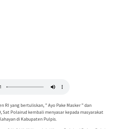
n RI yang bertuliskan, ” Ayo Pake Masker ” dan
9, Sat Polairud kembali menyasar kepada masyarakat
 Kahayan di Kabupaten Pulpis.