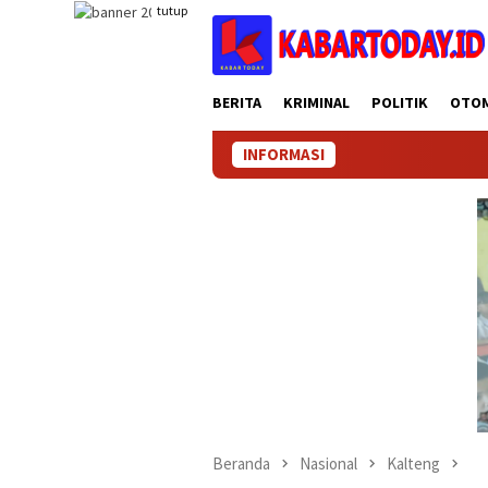
Loncat
tutup
ke
konten
BERITA
KRIMINAL
POLITIK
OTO
INFORMASI
Beranda
Nasional
Kalteng