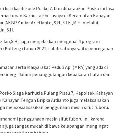
ni kita kasih kode Posko 7. Dan diharapkan Posko ini bisa
pemadaman Karhutla khususnya di Kecamatan Kahayan
 AKBP Yuniar Ariefianto, S.H.,S.I.K.,M.H. melalui
n, S.H.
ikin,S.H., juga menjelaskan mengenai 4 program
 (Kalteng) tahun 2021, salah satunya yaitu pencegahan
amatan serta Masyarakat Peduli Api (MPA) yang ada di
rsinergi dalam penanggulangan kebakaran hutan dan
osko Siaga Karhutla Pulang Pisau 7, Kapolsek Kahayan
k Kahayan Tengah Bripka Ardianto juga melaksanakan
ga mensosialisasikan penggunaan mesin sifut fuboru.
mahami penggunaan mesin sifut fuboru ini, karena
 dan juga sangat mudah di bawa kelapangan mengingat