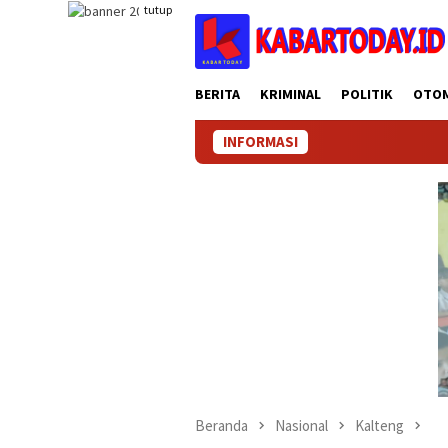
Loncat
tutup
ke
konten
BERITA
KRIMINAL
POLITIK
OTO
INFORMASI
Beranda
Nasional
Kalteng