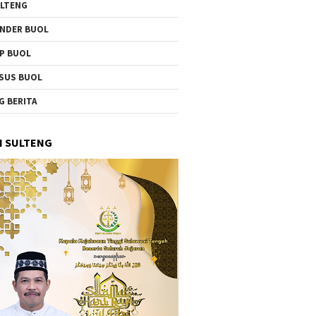
LTENG
NDER BUOL
P BUOL
SUS BUOL
G BERITA
I SULTENG