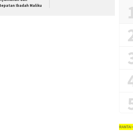
tepatan Ibadah Maliku
AYO PUTUSKAN RANTAI COVID-19 #dirum