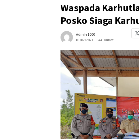
Waspada Karhutla,
Posko Siaga Karh
Admin 1000
01/02/2021
844 Dilihat