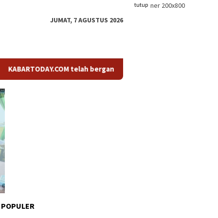
tutup
JUMAT, 7 AGUSTUS 2026
TODAY.COM telah berganti nama menjadi KABARTODAY.ID. Untuk la
 POPULER