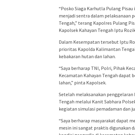
“Posko Siaga Karhutla Pulang Pisau i
menjadi sentra dalam pelaksanaan 
Tengah,” terang Kapolres Pulang Pisau
Kapolsek Kahayan Tengah Iptu Roziki
Dalam Kesempatan tersebut Iptu Roz
prioritas Kapolda Kalimantan Tengah
kebakaran hutan dan lahan.
“Saya berharap TNI, Polri, Pihak Kec
Kecamatan Kahayan Tengah dapat be
lahan,” pinta Kapolsek.
Setelah melaksanakan penggelaran P
Tengah melalui Kanit Sabhara Polse
kegiatan simulasi pemadaman dan ju
“Saya berharap masyarakat dapat me
mesin ini sangat praktis digunakan