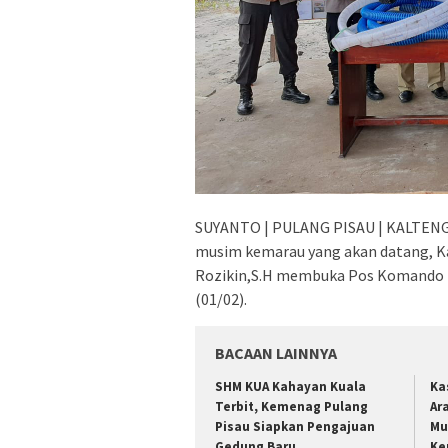
SUYANTO | PULANG PISAU | KALTENG
musim kemarau yang akan datang, Ka
Rozikin,S.H membuka Pos Komando (
(01/02).
BACAAN LAINNYA
SHM KUA Kahayan Kuala
Ka
Terbit, Kemenag Pulang
Ar
Pisau Siapkan Pengajuan
Mu
Gedung Baru
Ke