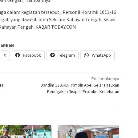
ayan tengah,” tambahnya.
juga dalam kegiatan tersebut, Personil Koramil 1011-16
gah yang diwakili oleh Sekcam Kahayan Tengah, Siswo
n Kahayan Tengah. KABAR TODAY.COM
BARKAN
X
Facebook
Telegram
WhatsApp
Pos berikutnya
es
Dandim 1305/BT Pimpin Apel Gelar Pasukan
Penegakan Disiplin Protokol Kesehatan