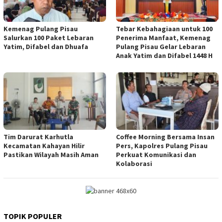
Kemenag Pulang Pisau
Tebar Kebahagiaan untuk 100
Salurkan 100 Paket Lebaran
Penerima Manfaat, Kemenag
Yatim, Difabel dan Dhuafa
Pulang Pisau Gelar Lebaran
Anak Yatim dan Difabel 1448 H
Tim Darurat Karhutla
Coffee Morning Bersama Insan
Kecamatan Kahayan Hilir
Pers, Kapolres Pulang Pisau
Pastikan Wilayah Masih Aman
Perkuat Komunikasi dan
Kolaborasi
TOPIK POPULER