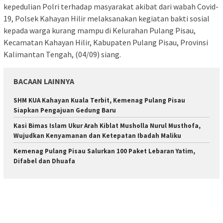
kepedulian Polri terhadap masyarakat akibat dari wabah Covid-
19, Polsek Kahayan Hilir melaksanakan kegiatan bakti sosial
kepada warga kurang mampu di Kelurahan Pulang Pisau,
Kecamatan Kahayan Hilir, Kabupaten Pulang Pisau, Provinsi
Kalimantan Tengah, (04/09) siang.
BACAAN LAINNYA
SHM KUA Kahayan Kuala Terbit, Kemenag Pulang Pisau
Siapkan Pengajuan Gedung Baru
Kasi Bimas Islam Ukur Arah Kiblat Musholla Nurul Musthofa,
Wujudkan Kenyamanan dan Ketepatan Ibadah Maliku
Kemenag Pulang Pisau Salurkan 100 Paket Lebaran Yatim,
Difabel dan Dhuafa