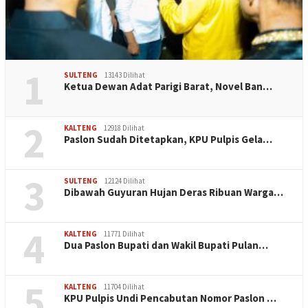
1
SULTENG
13143 Dilihat
Ketua Dewan Adat Parigi Barat, Novel Ban…
2
KALTENG
12918 Dilihat
Paslon Sudah Ditetapkan, KPU Pulpis Gela…
3
SULTENG
12124 Dilihat
Dibawah Guyuran Hujan Deras Ribuan Warga…
4
KALTENG
11771 Dilihat
Dua Paslon Bupati dan Wakil Bupati Pulan…
5
KALTENG
11704 Dilihat
KPU Pulpis Undi Pencabutan Nomor Paslon …