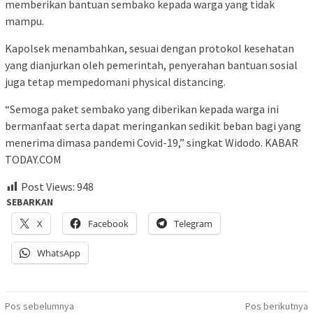
memberikan bantuan sembako kepada warga yang tidak
mampu.
Kapolsek menambahkan, sesuai dengan protokol kesehatan
yang dianjurkan oleh pemerintah, penyerahan bantuan sosial
juga tetap mempedomani physical distancing.
“Semoga paket sembako yang diberikan kepada warga ini
bermanfaat serta dapat meringankan sedikit beban bagi yang
menerima dimasa pandemi Covid-19,” singkat Widodo. KABAR
TODAY.COM
Post Views:
948
SEBARKAN
X
Facebook
Telegram
WhatsApp
Navigasi
Pos sebelumnya
Pos berikutnya