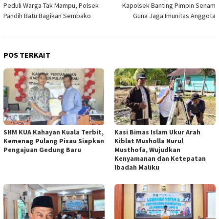
Peduli Warga Tak Mampu, Polsek
Kapolsek Banting Pimpin Senam
pos
Pandih Batu Bagikan Sembako
Guna Jaga Imunitas Anggota
POS TERKAIT
SHM KUA Kahayan Kuala Terbit,
Kasi Bimas Islam Ukur Arah
Kemenag Pulang Pisau Siapkan
Kiblat Musholla Nurul
Pengajuan Gedung Baru
Musthofa, Wujudkan
Kenyamanan dan Ketepatan
Ibadah Maliku