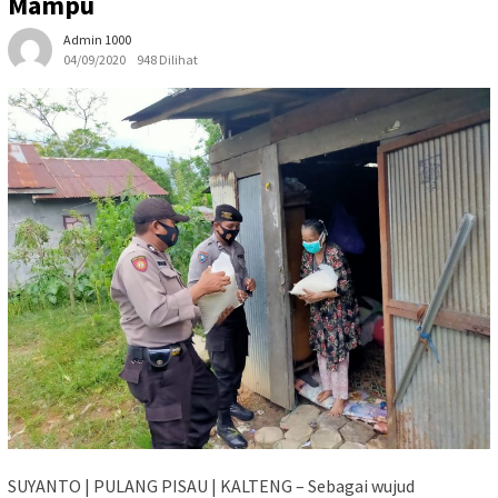
Mampu
Admin 1000
04/09/2020
948 Dilihat
SUYANTO | PULANG PISAU | KALTENG – Sebagai wujud