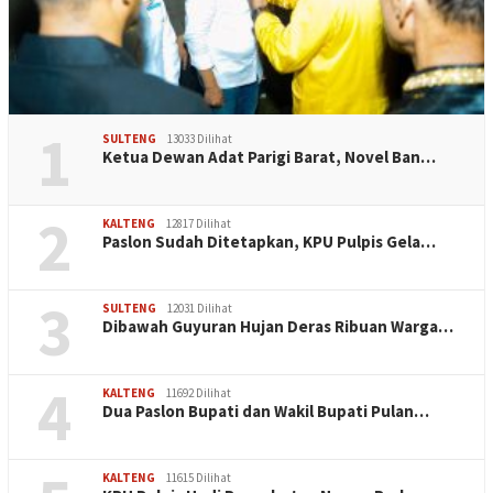
1
SULTENG
13033 Dilihat
Ketua Dewan Adat Parigi Barat, Novel Ban…
2
KALTENG
12817 Dilihat
Paslon Sudah Ditetapkan, KPU Pulpis Gela…
3
SULTENG
12031 Dilihat
Dibawah Guyuran Hujan Deras Ribuan Warga…
4
KALTENG
11692 Dilihat
Dua Paslon Bupati dan Wakil Bupati Pulan…
KALTENG
11615 Dilihat