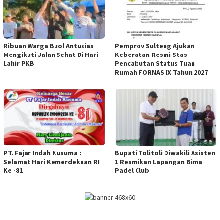
Ribuan Warga Buol Antusias
Pemprov Sulteng Ajukan
Mengikuti Jalan Sehat Di Hari
Keberatan Resmi Stas
Lahir PKB
Pencabutan Status Tuan
Rumah FORNAS IX Tahun 2027
PT. Fajar Indah Kusuma :
Bupati Tolitoli Diwakili Asisten
Selamat Hari Kemerdekaan RI
1 Resmikan Lapangan Bima
Ke -81
Padel Club