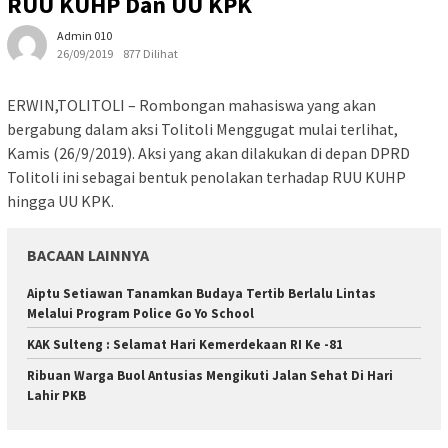
RUU KUHP Dan UU KPK
Admin 010
26/09/2019
877 Dilihat
ERWIN,TOLITOLI – Rombongan mahasiswa yang akan
bergabung dalam aksi Tolitoli Menggugat mulai terlihat,
Kamis (26/9/2019). Aksi yang akan dilakukan di depan DPRD
Tolitoli ini sebagai bentuk penolakan terhadap RUU KUHP
hingga UU KPK.
BACAAN LAINNYA
Aiptu Setiawan Tanamkan Budaya Tertib Berlalu Lintas
Melalui Program Police Go Yo School
KAK Sulteng : Selamat Hari Kemerdekaan RI Ke -81
Ribuan Warga Buol Antusias Mengikuti Jalan Sehat Di Hari
Lahir PKB