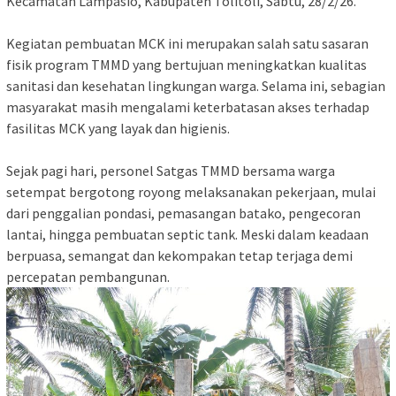
Kecamatan Lampasio, Kabupaten Tolitoli, Sabtu, 28/2/26.
Kegiatan pembuatan MCK ini merupakan salah satu sasaran
fisik program TMMD yang bertujuan meningkatkan kualitas
sanitasi dan kesehatan lingkungan warga. Selama ini, sebagian
masyarakat masih mengalami keterbatasan akses terhadap
fasilitas MCK yang layak dan higienis.
Sejak pagi hari, personel Satgas TMMD bersama warga
setempat bergotong royong melaksanakan pekerjaan, mulai
dari penggalian pondasi, pemasangan batako, pengecoran
lantai, hingga pembuatan septic tank. Meski dalam keadaan
berpuasa, semangat dan kekompakan tetap terjaga demi
percepatan pembangunan.