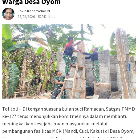
Warga Desa Oyom
Erwin Kabartoday.id
28/02/2026
529 Dilihat
Tolitoli – Di tengah suasana bulan suci Ramadan, Satgas TMMD
ke-127 terus menunjukkan komitmennya dalam membantu
meningkatkan kesejahteraan masyarakat melalui
pembangunan fasilitas MCK (Mandi, Cuci, Kakus) di Desa Oyom,