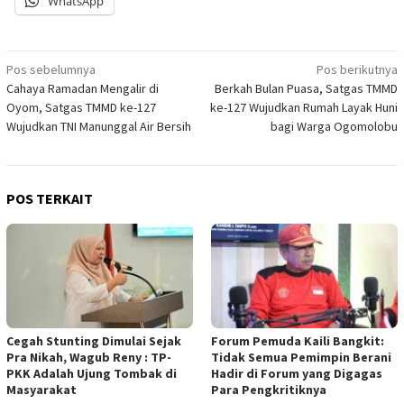
WhatsApp
Navigasi
Pos sebelumnya
Pos berikutnya
Cahaya Ramadan Mengalir di
Berkah Bulan Puasa, Satgas TMMD
pos
Oyom, Satgas TMMD ke-127
ke-127 Wujudkan Rumah Layak Huni
Wujudkan TNI Manunggal Air Bersih
bagi Warga Ogomolobu
POS TERKAIT
Cegah Stunting Dimulai Sejak
Forum Pemuda Kaili Bangkit:
Pra Nikah, Wagub Reny : TP-
Tidak Semua Pemimpin Berani
PKK Adalah Ujung Tombak di
Hadir di Forum yang Digagas
Masyarakat
Para Pengkritiknya