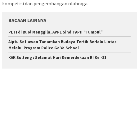
kompetisi dan pengembangan olahraga
BACAAN LAINNYA
PETI di Buol Menggila, APPL Sindir APH “Tumpul”
Aiptu Setiawan Tanamkan Budaya Tertib Berlalu Lintas
Melalui Program Police Go Yo School
KAK Sulteng : Selamat Hari Kemerdekaan RI Ke -81