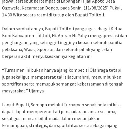
jadwal tersebut bertempat di Lapangan Hijau Apoto Desa
Ogowele, Kecamatan Dondo, pada Senin, (11/08/2025) Pukul,
14.30 Wita secara resmi di tutup oleh Bupati Tolitoli.
Dalam sambutannya, Bupati Tolitoli yang juga sebagai Ketua
Koni Kabuapten Tolitoli, Hi. Amran Hi. Yahya mengapresiasi dan
penghargaan yang setinggi-tingginya kepada seluruh panitia
pelaksana, Wasit, Sponsor, dan seluruh pihak yang telah
berperan aktif menyukseskannya kegiatan ini.
“Turnamen ini bukan hanya ajang kompetisi Olahraga tetapi
juga sekaligus mempererat tali silaturrahmi, menumbuhkan
sportifitas serta memupuk semangat kebersamaan di tengah
masyarakat,” Ujarnya.
Lanjut Bupati, Semoga melalui Turnamen sepak bola ini kita
dapat dapat mempererat tali persaudaraan antar sesama,
sekaligus mencari bibit muda dalam menunjukkan
kemampuan, strategis, dan sportifitas serta sebagai ajang