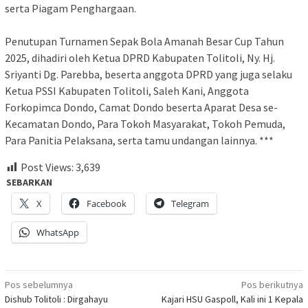
serta Piagam Penghargaan.
Penutupan Turnamen Sepak Bola Amanah Besar Cup Tahun
2025, dihadiri oleh Ketua DPRD Kabupaten Tolitoli, Ny. Hj.
Sriyanti Dg. Parebba, beserta anggota DPRD yang juga selaku
Ketua PSSI Kabupaten Tolitoli, Saleh Kani, Anggota
Forkopimca Dondo, Camat Dondo beserta Aparat Desa se-
Kecamatan Dondo, Para Tokoh Masyarakat, Tokoh Pemuda,
Para Panitia Pelaksana, serta tamu undangan lainnya. ***
Post Views:
3,639
SEBARKAN
X
Facebook
Telegram
WhatsApp
Navigasi
Pos sebelumnya
Pos berikutnya
Dishub Tolitoli : Dirgahayu
Kajari HSU Gaspoll, Kali ini 1 Kepala
pos