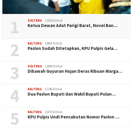
1
SULTENG
13105 Dilihat
Ketua Dewan Adat Parigi Barat, Novel Ban…
2
KALTENG
12884 Dilihat
Paslon Sudah Ditetapkan, KPU Pulpis Gela…
3
SULTENG
12094 Dilihat
Dibawah Guyuran Hujan Deras Ribuan Warga…
4
KALTENG
11746 Dilihat
Dua Paslon Bupati dan Wakil Bupati Pulan…
5
KALTENG
11674 Dilihat
KPU Pulpis Undi Pencabutan Nomor Paslon …