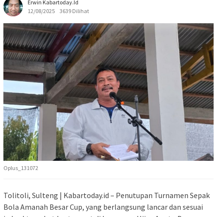
Erwin Kabartoday.id
12/08/2025
3639 Dilihat
Oplus_131072
Tolitoli, Sulteng | Kabartoday.id – Penutupan Turnamen Sepak
Bola Amanah Besar Cup, yang berlangsung lancar dan sesuai