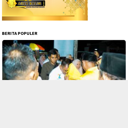
BERITA POPULER
1
SULTENG
13028 Dilihat
Ketua Dewan Adat Parigi Barat, Novel Ban…