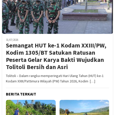
31/07/2026
Semangat HUT ke-1 Kodam XXIII/PW,
Kodim 1305/BT Satukan Ratusan
Peserta Gelar Karya Bakti Wujudkan
Tolitoli Bersih dan Asri
Tolitoli – Dalam rangka memperingati Hari Ulang Tahun (HUT) ke-1
Kodam XXIII/Pattimura Wilayah (PW) Tahun 2026, Kodim […]
BERITA TERKAIT