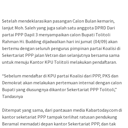
Setelah mendeklarasikan pasangan Calon Bulan kemarin,
lanjut Moh. Saleh yang juga salah satu anggota DPRD Dari
partai PPP Dapil 3 menyampaikan calon Bupati Tolitoli
Rahman Hi. Budding dijadwalkan hari ini jumat (04/09) akan
bertemu dengan seluruh pengurus pimpinan partai Koalisi di
Sekertariat PPP jalan Vetran dan selanjutnya bersama sama
untuk menuju Kantor KPU Tolitoli melakukan pendaftaran.
“Sebelum mendaftar di KPU partai Koalisi dari PPP, PKS dan
Demokrat akan melakukan pertemuan internal dengan calon
Bupati yang diusungnya dikantor Sekertariat PPP Tolitoli,”
Tandasnya
Ditempat yang sama, dari pantauan media Kabartoday.com di
kantor seketariat PPP tampak terlihat ratusan pendukung
Beramal memadati depan kantor Sekertariat PPP, dan tak