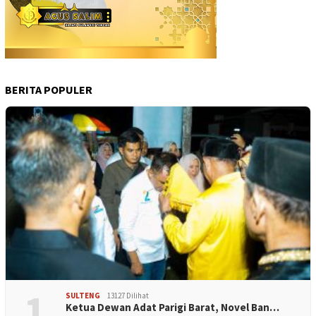
BERITA POPULER
1
SULTENG
13127 Dilihat
Ketua Dewan Adat Parigi Barat, Novel Ban…