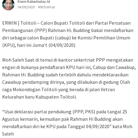
Erwin Kabartoday.id
04/09/2020
490 Dilihat
ERWIN | Tolitoli – Calon Bupati Tolitoli dari Partai Persatuan
Pembangunan (PPP) Rahman Hi. Budding bakal mendaftarkan
diri sebagai calon Bupati (cabup) ke Komisi Pemilihan Umum
(KPU), hari ini Juma’t (04/09/2020).
Moh Saleh Saat di temui di kantor sekertriat PPP mengatakan
engan di bukanya pendaftaran KPU hari ini, Cabup dan Cawabup,
Rahman Hi. Budding sudah terlebih dahulu mendeklarasikan
Cawabup pendamping dirinya, yang dilakukan di gedung Olah
raga Mokondogan Tolitoli yang berada di jalan Vetran
Kelurahan baru Kabupaten Tolitoli.
“Usai deklarasi partai pendukung (PPP, PKS) pada tangal 25
Agustus kemarin, kemudian pak Rahman Hi Budding akan
mendaftarkan diri ke KPU pada Tanggal 04/09/2020” kata Moh.
Saleh