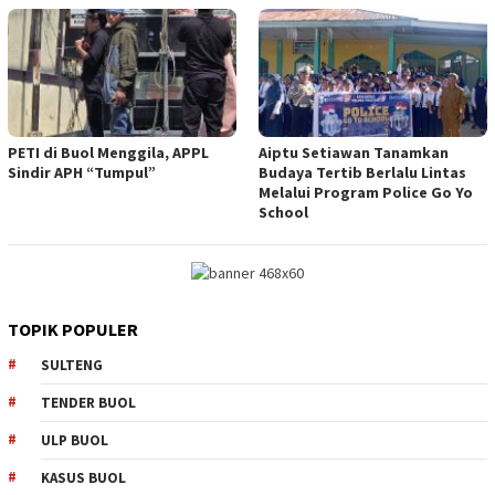
PETI di Buol Menggila, APPL
Aiptu Setiawan Tanamkan
Sindir APH “Tumpul”
Budaya Tertib Berlalu Lintas
Melalui Program Police Go Yo
School
TOPIK POPULER
SULTENG
TENDER BUOL
ULP BUOL
KASUS BUOL