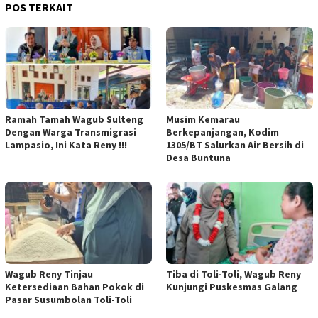
POS TERKAIT
Ramah Tamah Wagub Sulteng
Musim Kemarau
Dengan Warga Transmigrasi
Berkepanjangan, Kodim
Lampasio, Ini Kata Reny !!!
1305/BT Salurkan Air Bersih di
Desa Buntuna
Wagub Reny Tinjau
Tiba di Toli-Toli, Wagub Reny
Ketersediaan Bahan Pokok di
Kunjungi Puskesmas Galang
Pasar Susumbolan Toli-Toli