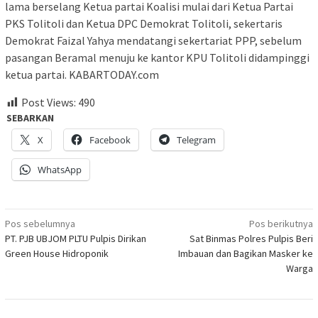
lama berselang Ketua partai Koalisi mulai dari Ketua Partai
PKS Tolitoli dan Ketua DPC Demokrat Tolitoli, sekertaris
Demokrat Faizal Yahya mendatangi sekertariat PPP, sebelum
pasangan Beramal menuju ke kantor KPU Tolitoli didampinggi
ketua partai. KABARTODAY.com
Post Views:
490
SEBARKAN
X
Facebook
Telegram
WhatsApp
Navigasi
Pos sebelumnya
Pos berikutnya
PT. PJB UBJOM PLTU Pulpis Dirikan
Sat Binmas Polres Pulpis Beri
pos
Green House Hidroponik
Imbauan dan Bagikan Masker ke
Warga