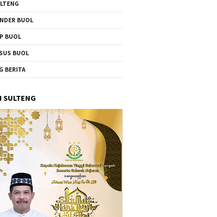
LTENG
NDER BUOL
P BUOL
SUS BUOL
G BERITA
I SULTENG