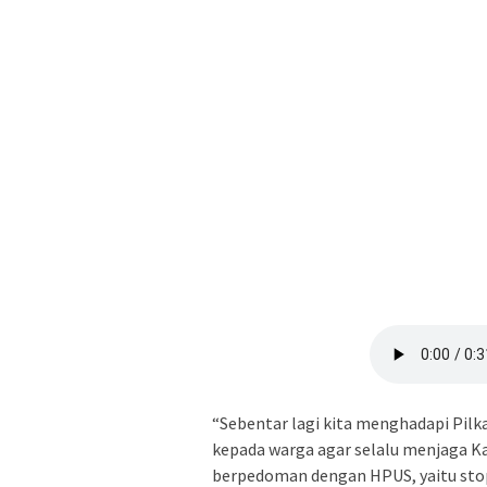
“Sebentar lagi kita menghadapi Pilk
kepada warga agar selalu menjaga K
berpedoman dengan HPUS, yaitu stop