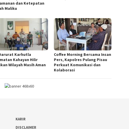
amanan dan Ketepatan
ah Maliku
Darurat Karhutla
Coffee Morning Bersama Insan
matan Kahayan Hilir
Pers, Kapolres Pulang Pisau
ikan Wilayah Masih Aman
Perkuat Komunikasi dan
Kolaborasi
KARIR
DISCLAIMER