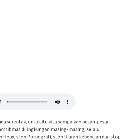
ada serentak, untuk itu kita sampaikan pesan-pesan
amtibmas dilingkungan masing-masing, selalu
 Hoax, stop Pornografi, stop Ujaran kebencian dan stop