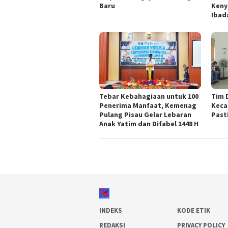
Baru
Keny
Ibad
Tebar Kebahagiaan untuk 100
Tim 
Penerima Manfaat, Kemenag
Keca
Pulang Pisau Gelar Lebaran
Past
Anak Yatim dan Difabel 1448 H
INDEKS
KODE ETIK
REDAKSI
PRIVACY POLICY