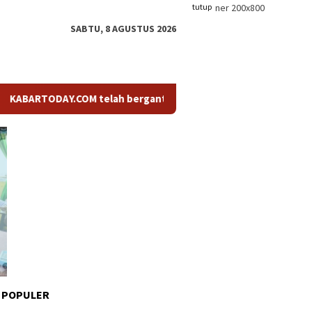
tutup
SABTU, 8 AGUSTUS 2026
TODAY.COM telah berganti nama menjadi KABARTODAY.ID. Untuk la
 POPULER