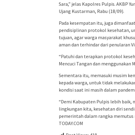
Sara,” jelas Kapolres Pulpis. AKBP Yu
Ujang Kustarman, Rabu (18/09).
Pada kesempatan itu, juga dimanfa
pendisiplinan protokol kesehatan, u
tujuan, agar warga masyarakat khusus
aman dan terhindar dari penularan Vi
“Patuhi dan terapkan protokol kese
Mencuci Tangan dan menggunakan Ma
Sementara itu, memasuki musim kem
kepada warga, untuk tidak melakuk
kondisi saat ini masih dalam pandemi
“Demi Kabupaten Pulpis lebih baik,
lingkungan kita, kesehatan diri send
pemerintah dalam rangka memutus r
TODAY.COM