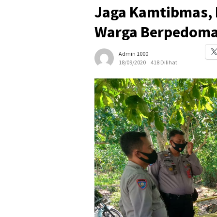
Jaga Kamtibmas, 
Warga Berpedoma
Admin 1000
18/09/2020
418 Dilihat