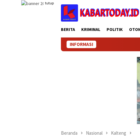
Loncat
tutup
ke
konten
BERITA
KRIMINAL
POLITIK
OTO
INFORMASI
Beranda
Nasional
Kalteng