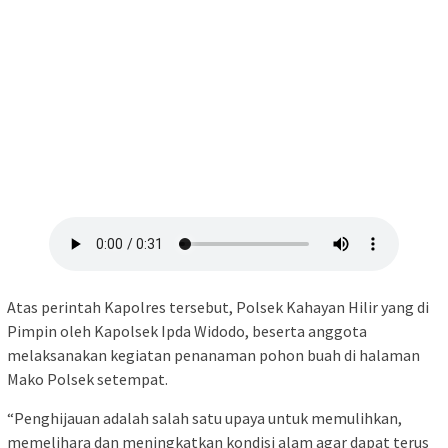
Atas perintah Kapolres tersebut, Polsek Kahayan Hilir yang di
Pimpin oleh Kapolsek Ipda Widodo, beserta anggota
melaksanakan kegiatan penanaman pohon buah di halaman
Mako Polsek setempat.
“Penghijauan adalah salah satu upaya untuk memulihkan,
memelihara dan meningkatkan kondisi alam agar dapat terus