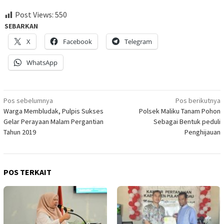
Post Views:
550
SEBARKAN
X
Facebook
Telegram
WhatsApp
Navigasi
Pos sebelumnya
Pos berikutnya
Warga Membludak, Pulpis Sukses
Polsek Maliku Tanam Pohon
pos
Gelar Perayaan Malam Pergantian
Sebagai Bentuk peduli
Tahun 2019
Penghijauan
POS TERKAIT