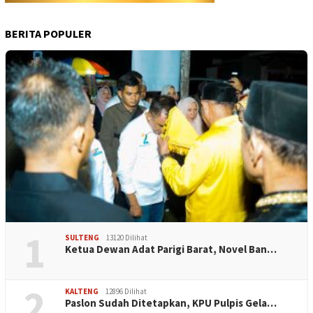
BERITA POPULER
1
SULTENG
13120 Dilihat
Ketua Dewan Adat Parigi Barat, Novel Ban…
2
KALTENG
12896 Dilihat
Paslon Sudah Ditetapkan, KPU Pulpis Gela…