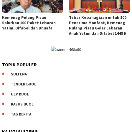
Kemenag Pulang Pisau
Tebar Kebahagiaan untuk 100
Salurkan 100 Paket Lebaran
Penerima Manfaat, Kemenag
Yatim, Difabel dan Dhuafa
Pulang Pisau Gelar Lebaran
Anak Yatim dan Difabel 1448 H
TOPIK POPULER
SULTENG
TENDER BUOL
ULP BUOL
KASUS BUOL
TAG BERITA
KAJATI SULTENG