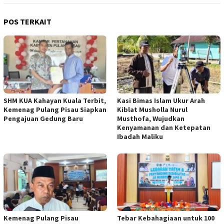
POS TERKAIT
SHM KUA Kahayan Kuala Terbit,
Kasi Bimas Islam Ukur Arah
Kemenag Pulang Pisau Siapkan
Kiblat Musholla Nurul
Pengajuan Gedung Baru
Musthofa, Wujudkan
Kenyamanan dan Ketepatan
Ibadah Maliku
Kemenag Pulang Pisau
Tebar Kebahagiaan untuk 100