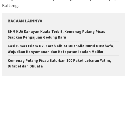
Kalteng.
BACAAN LAINNYA
SHM KUA Kahayan Kuala Terbit, Kemenag Pulang Pisau
Siapkan Pengajuan Gedung Baru
Kasi Bimas Islam Ukur Arah Kiblat Musholla Nurul Musthofa,
Wujudkan Kenyamanan dan Ketepatan Ibadah Maliku
Kemenag Pulang Pisau Salurkan 100 Paket Lebaran Yatim,
Difabel dan Dhuafa