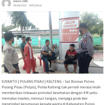
Admin 1000
06/09/2020
599 Dilihat
SUYANTO | PULANG PISAU | KALTENG – Sat Binmas Polres
Pulang Pisau (Pulpis), Polda Kalteng tak pernah merasa lelah
memberikan imbauan protokol kesehatan dengan 4 M yaitu
memakai masker, mencuci tangan, menjaga jarak dan
mengindari kerumunan kepada warga di Kabupaten Pulpis,