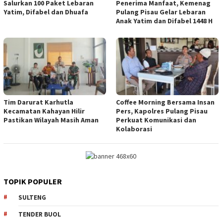
Salurkan 100 Paket Lebaran
Penerima Manfaat, Kemenag
Yatim, Difabel dan Dhuafa
Pulang Pisau Gelar Lebaran
Anak Yatim dan Difabel 1448 H
Tim Darurat Karhutla
Coffee Morning Bersama Insan
Kecamatan Kahayan Hilir
Pers, Kapolres Pulang Pisau
Pastikan Wilayah Masih Aman
Perkuat Komunikasi dan
Kolaborasi
TOPIK POPULER
SULTENG
TENDER BUOL